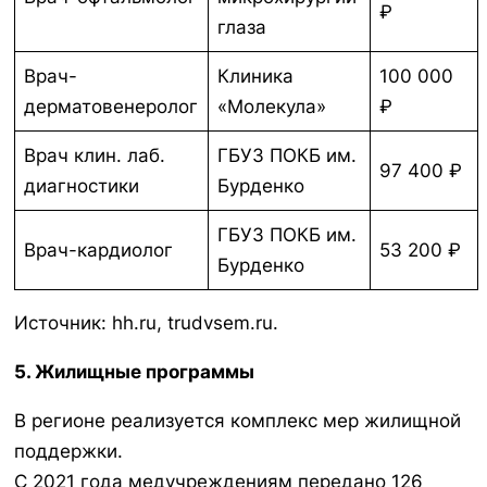
₽
глаза
Врач-
Клиника
100 000
дерматовенеролог
«Молекула»
₽
Врач клин. лаб.
ГБУЗ ПОКБ им.
97 400 ₽
диагностики
Бурденко
ГБУЗ ПОКБ им.
Врач-кардиолог
53 200 ₽
Бурденко
Источник: hh.ru, trudvsem.ru.
5. Жилищные программы
В регионе реализуется комплекс мер жилищной
поддержки.
С 2021 года медучреждениям передано 126