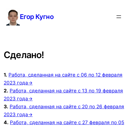
Перейти
к
Егор Кугно
содержимому
Сделано!
1.
Работа, сделанная на сайте с 06 по 12 февраля
2023 года→
2.
Работа, сделанная на сайте с 13 по 19 февраля
2023 года→
3.
Работа, сделанная на сайте с 20 по 26 февраля
2023 года→
4.
Работа, сделанная на сайте с 27 февраля по 05