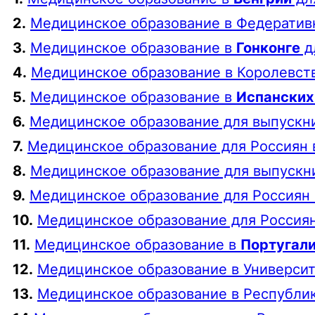
2.
Медицинское образование в Федератив
3.
Медицинское образование в
Гонконге
д
4.
Медицинское образование в Королевст
5.
Медицинское образование в
Испанских
6.
Медицинское образование для выпускни
7.
Медицинское образование для Россиян
8.
Медицинское образование для выпускн
9.
Медицинское образование для Россиян 
10.
Медицинское образование для Россия
11.
Медицинское образование в
Португал
12.
Медицинское образование в Универси
13.
Медицинское образование в Республи