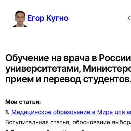
Перейти
Егор Кугно
к
содержимому
Обучение на врача в Росси
университетами, Министер
прием и перевод студентов
Мои статьи:
1.
Медицинское образование в Мире для в
Вступительная статья, обоснование выбор