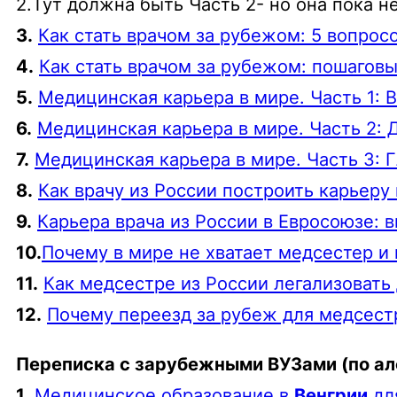
2.
Тут должна быть Часть 2- но она пока н
3.
Как стать врачом за рубежом: 5 вопрос
4.
Как стать врачом за рубежом: пошагов
5.
Медицинская карьера в мире. Часть 1:
6.
Медицинская карьера в мире. Часть 2:
7.
Медицинская карьера в мире. Часть 3:
8.
Как врачу из России построить карьеру
9.
Карьера врача из России в Евросоюзе:
10.
Почему в мире не хватает медсестер и
11.
Как медсестре из России легализовать
12.
Почему переезд за рубеж для медсест
Переписка с зарубежными ВУЗами (по ал
1.
Медицинское образование в
Венгрии
дл