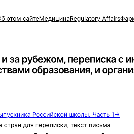
Об этом сайте
Медицина
Regulatory Affairs
Фар
и и за рубежом, переписка с
ствами образования, и орга
.
ыпускника Российской школы. Часть 1→
а стран для переписки, текст письма