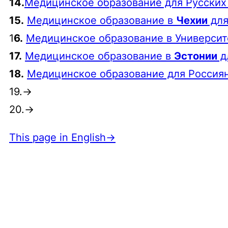
14.
Медицинское образование для Русских
15.
Медицинское образование в
Чехии
для
1
6.
Медицинское образование в Универси
17.
Медицинское образование в
Эстонии
д
18.
Медицинское образование для Россия
19.→
20.→
This page in English→