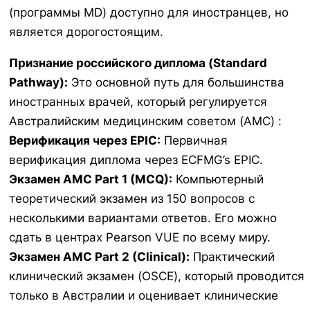
(программы MD) доступно для иностранцев, но
является дорогостоящим.
Признание российского диплома (Standard
Pathway):
Это основной путь для большинства
иностранных врачей, который регулируется
Австралийским медицинским советом (AMC) :
Верификация через EPIC:
Первичная
верификация диплома через ECFMG’s EPIC.
Экзамен AMC Part 1 (MCQ):
Компьютерный
теоретический экзамен из 150 вопросов с
несколькими вариантами ответов. Его можно
сдать в центрах Pearson VUE по всему миру.
Экзамен AMC Part 2 (Clinical):
Практический
клинический экзамен (OSCE), который проводится
только в Австралии и оценивает клинические