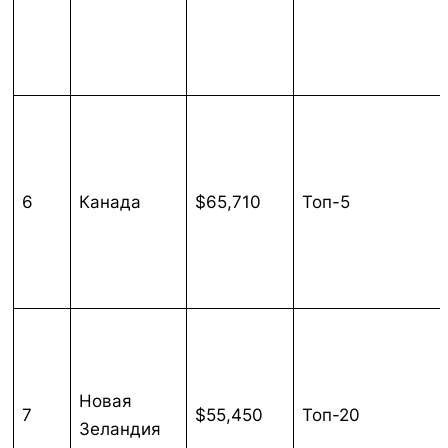
6
Канада
$65,710
Топ-5
Новая
7
$55,450
Топ-20
Зеландия