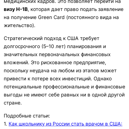
медицинских кадров. Это позволяет перейти на
визу H-1B
, которая дает право подать заявление
на получение Green Card (постоянного вида на
жительство).
Стратегический подход к США требует
долгосрочного (5–10 лет) планирования и
значительных первоначальных финансовых
вложений. Это рискованное предприятие,
поскольку неудача на любом из этапов может
привести к потере всех инвестиций. Однако
потенциальные профессиональные и финансовые
выгоды не имеют себе равных ни в одной другой
стране.
Подробные статьи:
1.
Как школьнику из России стать врачом в США: