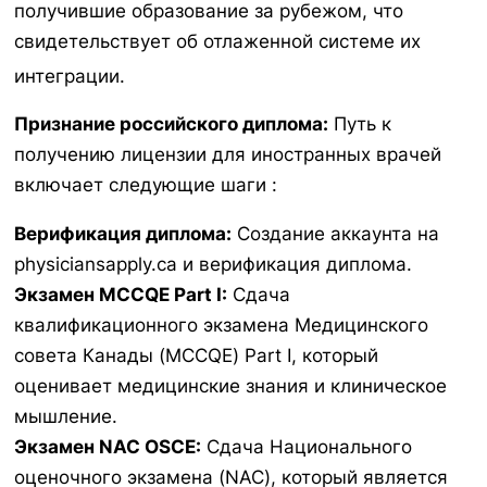
получившие образование за рубежом, что
свидетельствует об отлаженной системе их
интеграции.
Признание российского диплома:
Путь к
получению лицензии для иностранных врачей
включает следующие шаги :
Верификация диплома:
Создание аккаунта на
physiciansapply.ca и верификация диплома.
Экзамен MCCQE Part I:
Сдача
квалификационного экзамена Медицинского
совета Канады (MCCQE) Part I, который
оценивает медицинские знания и клиническое
мышление.
Экзамен NAC OSCE:
Сдача Национального
оценочного экзамена (NAC), который является