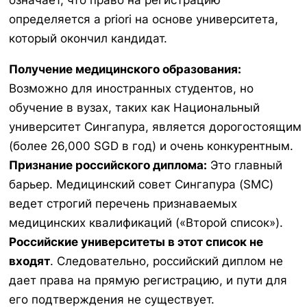
означает, что право на регистрацию
определяется
a priori
на основе университета,
который окончил кандидат.
Получение медицинского образования:
Возможно для иностранных студентов, но
обучение в вузах, таких как Национальный
университет Сингапура, является дорогостоящим
(более 26,000 SGD в год) и очень конкурентным.
Признание российского диплома:
Это главный
барьер. Медицинский совет Сингапура (SMC)
ведет строгий перечень признаваемых
медицинских квалификаций («Второй список»).
Российские университеты в этот список не
входят
. Следовательно, российский диплом не
дает права на прямую регистрацию, и пути для
его подтверждения не существует.