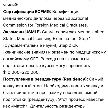
усилий:
Сертификация ECFMG:
Верификация
медицинского диплома через Educational
Commission for Foreign Medical Graduates.
Экзамены USMLE:
Сдача серии экзаменов United
States Medical Licensing Examination: Step 1
(фундаментальные науки), Step 2 CK
(клинические знания) и экзамен по медицинскому
английскому OET. Расходы на экзамены и
подготовительные курсы могут превысить
$10,000–$20,000.
Поступление в резидентуру (Residency):
Самый
конкурентный этап. Необходимо подать заявку и
быть принятым в программу последипломной
подготовки (резидентуру). Этот процесс известен
как «Match». Длительность резидентуры