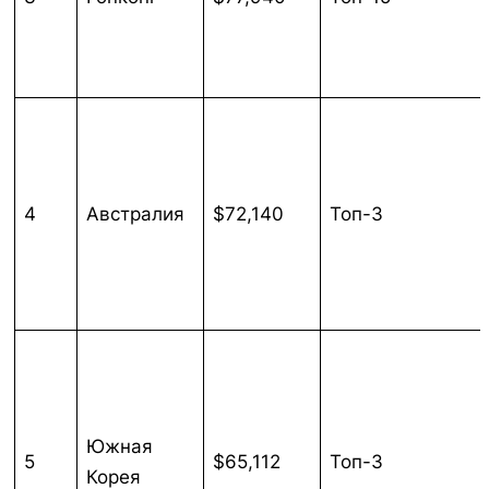
4
Австралия
$72,140
Топ-3
Южная
5
$65,112
Топ-3
Корея