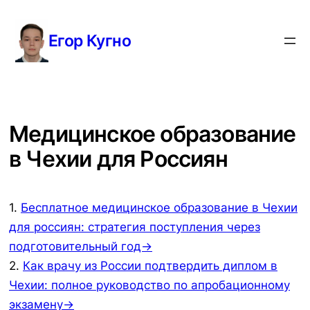
Перейти
к
Егор Кугно
содержимому
Медицинское образование
в Чехии для Россиян
1.
Бесплатное медицинское образование в Чехии
для россиян: стратегия поступления через
подготовительный год→
2.
Как врачу из России подтвердить диплом в
Чехии: полное руководство по апробационному
экзамену→