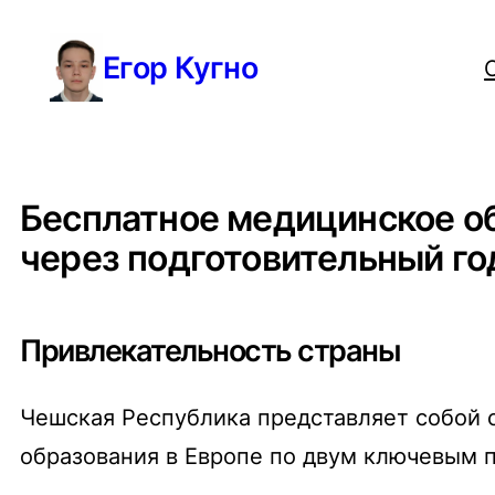
Перейти
Егор Кугно
к
содержимому
Бесплатное медицинское об
через подготовительный го
Привлекательность страны
Чешская Республика представляет собой 
образования в Европе по двум ключевым 