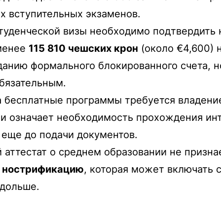
ых вступительных экзаменов.
туденческой визы необходимо подтвердить 
 менее
115 810 чешских крон
(около €4,600) 
зданию формального блокированного счета, 
обязательным.
 бесплатные программы требуется владение
 означает необходимость прохождения инте
а еще до подачи документов.
 аттестат о среднем образовании не призна
—
нострификацию
, которая может включать 
и дольше.