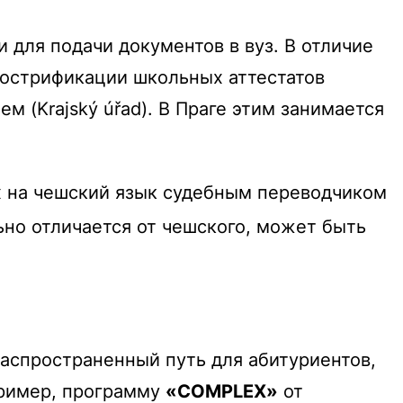
 для подачи документов в вуз. В отличие
нострификации школьных аттестатов
ем (
Krajský úřad
). В Праге этим занимается
х на чешский язык судебным переводчиком
но отличается от чешского, может быть
аспространенный путь для абитуриентов,
пример, программу
«COMPLEX»
от