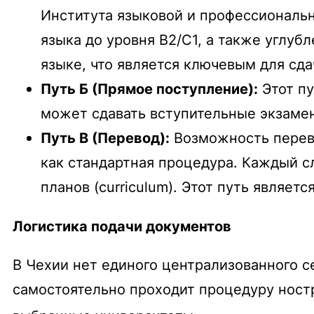
Института языковой и профессиональн
языка до уровня B2/C1, а также углуб
языке, что является ключевым для сд
Путь Б (Прямое поступление):
Этот пу
может сдавать вступительные экзамен
Путь В (Перевод):
Возможность перево
как стандартная процедура. Каждый с
планов (
curriculum
). Этот путь являет
Логистика подачи документов
В Чехии нет единого централизованного с
самостоятельно проходит процедуру ност