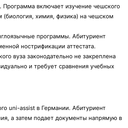
). Программа включает изучение чешского
 (биология, химия, физика) на чешском
нглоязычные программы. Абитуриент
менной нострификации аттестата.
ого вуза законодательно не закреплена
видуально и требует сравнения учебных
ого
uni-assist
в Германии. Абитуриент
ия, а затем подает документы напрямую в