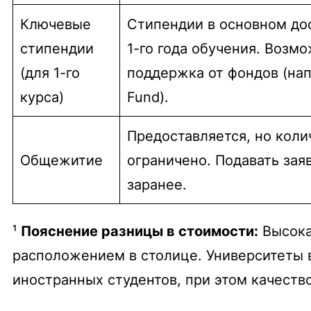
Ключевые
Стипендии в основном до
стипендии
1-го года обучения. Возм
(для 1-го
поддержка от фондов (напр
курса)
Fund).
Предоставляется, но коли
Общежитие
ограничено. Подавать зая
заранее.
¹
Пояснение разницы в стоимости:
Высока
расположением в столице. Университеты 
иностранных студентов, при этом качеств