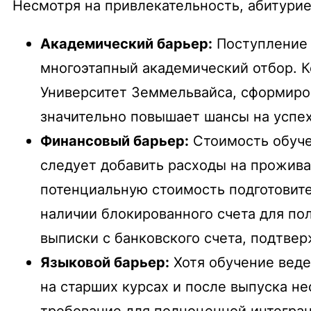
Несмотря на привлекательность, абитури
Академический барьер:
Поступление 
многоэтапный академический отбор. Ко
Университет Земмельвайса, сформиро
значительно повышает шансы на успе
Финансовый барьер:
Стоимость обуче
следует добавить расходы на прожив
потенциальную стоимость подготовите
наличии блокированного счета для по
выписки с банковского счета, подтв
Языковой барьер:
Хотя обучение веде
на старших курсах и после выпуска н
требование для полноценной интегра