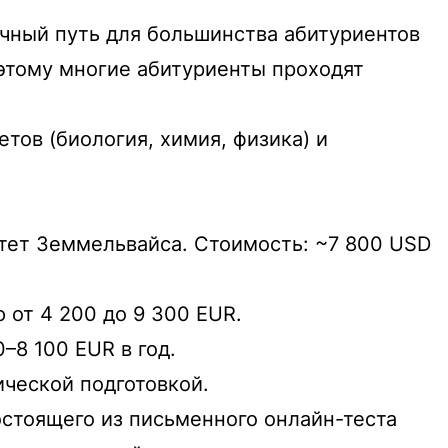
чный путь для большинства абитуриентов
этому многие абитуриенты проходят
ов (биология, химия, физика) и
тет Земмельвайса. Стоимость: ~7 800 USD
 от 4 200 до 9 300 EUR.
0–8 100 EUR в год.
ческой подготовкой.
остоящего из письменного онлайн-теста