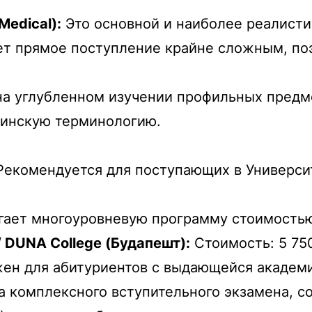
Medical):
Это основной и наиболее реалисти
ет прямое поступление крайне сложным, по
.
а углубленном изучении профильных предмет
цинскую терминологию.
екомендуется для поступающих в Универси
ает многоуровневую программу стоимостью
 / DUNA College (Будапешт):
Стоимость: 5 75
н для абитуриентов с выдающейся академи
 комплексного вступительного экзамена, с