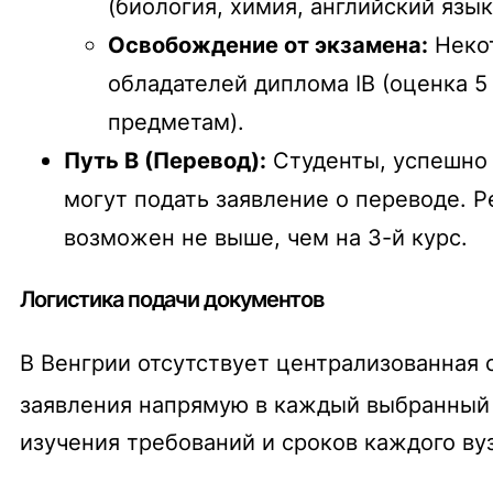
(биология, химия, английский язы
Освобождение от экзамена:
Некот
обладателей диплома IB (оценка 5
предметам).
Путь В (Перевод):
Студенты, успешно 
могут подать заявление о переводе. Р
возможен не выше, чем на 3-й курс.
Логистика подачи документов
В Венгрии отсутствует централизованная 
заявления напрямую в каждый выбранный 
изучения требований и сроков каждого ву