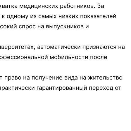
хватка медицинских работников. За
 к одному из самых низких показателей
ысокий спрос на выпускников и
верситетах, автоматически признаются на
рофессиональной мобильности после
 право на получение вида на жительство
 практически гарантированный переход от