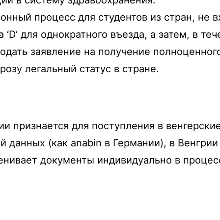
нный процесс для студентов из стран, не в
 ‘D’ для однократного въезда, а затем, в те
одать заявление на получение полноценного
грозу легальный статус в стране.
ии признается для поступления в венгерски
й данных (как anabin в Германии), в Венгрии
енивает документы индивидуально в процес