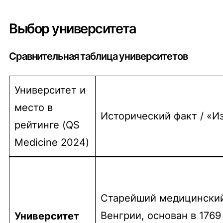
Выбор университета
Сравнительная таблица университетов
Университет и
место в
Исторический факт / «
рейтинге (QS
Medicine 2024)
Старейший медицинский
Венгрии, основан в 1769 
Университет