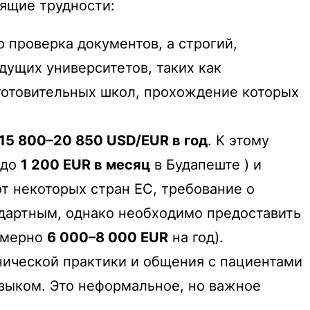
ящие трудности:
 проверка документов, а строгий,
дущих университетов, таких как
готовительных школ, прохождение которых
15 800–20 850 USD/EUR в год
. К этому
 до
1 200 EUR в месяц
в Будапеште ) и
 от некоторых стран ЕС, требование о
ндартным, однако необходимо предоставить
римерно
6 000–8 000 EUR
на год).
нической практики и общения с пациентами
языком. Это неформальное, но важное