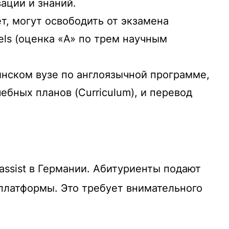
вации и знаний.
, могут освободить от экзамена
els (оценка «A» по трем научным
нском вузе по англоязычной программе,
бных планов (Curriculum), и перевод
assist в Германии. Абитуриенты подают
-платформы.
Это требует внимательного