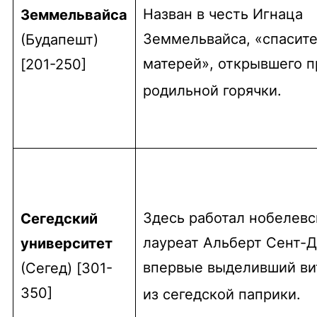
Назван в честь Игнаца
Земмельвайса
Земмельвайса, «спасит
(Будапешт)
матерей», открывшего 
[201-250]
родильной горячки.
Здесь работал нобелевс
Сегедский
лауреат Альберт Сент-Д
университет
впервые выделивший ви
(Сегед) [301-
350]
из сегедской паприки.