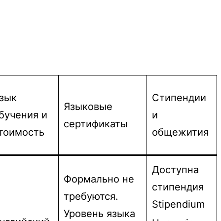
зык
Стипендии
Языковые
бучения и
и
сертификаты
тоимость
общежития
Доступна
Формально не
стипендия
требуются.
Stipendium
Уровень языка