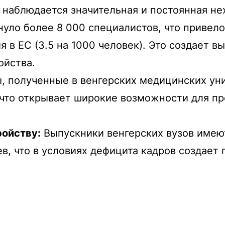
 наблюдается значительная и постоянная не
уло более 8 000 специалистов, что привело
 в ЕС (3.5 на 1000 человек). Это создает в
ройства.
 полученные в венгерских медицинских уни
, что открывает широкие возможности для п
ройству:
Выпускники венгерских вузов имеют
в, что в условиях дефицита кадров создает