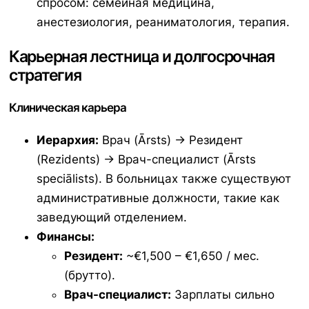
спросом: семейная медицина,
анестезиология, реаниматология, терапия.
Карьерная лестница и долгосрочная
стратегия
Клиническая карьера
Иерархия:
Врач (
Ārsts
) -> Резидент
(
Rezidents
) -> Врач-специалист (
Ārsts
speciālists
). В больницах также существуют
административные должности, такие как
заведующий отделением.
Финансы:
Резидент:
~€1,500 – €1,650 / мес.
(брутто).
Врач-специалист:
Зарплаты сильно