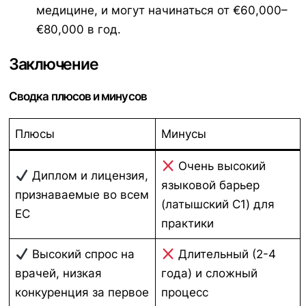
медицине, и могут начинаться от €60,000–
€80,000 в год.
Заключение
Сводка плюсов и минусов
Плюсы
Минусы
Очень высокий
Диплом и лицензия,
языковой барьер
признаваемые во всем
(латышский C1) для
ЕС
практики
Высокий спрос на
Длительный (2-4
врачей, низкая
года) и сложный
конкуренция за первое
процесс