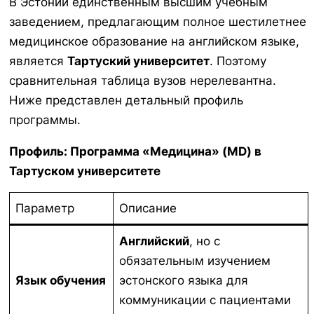
В Эстонии единственным высшим учебным
заведением, предлагающим полное шестилетнее
медицинское образование на английском языке,
является
Тартуский университет
. Поэтому
сравнительная таблица вузов нерелевантна.
Ниже представлен детальный профиль
программы.
Профиль: Программа «Медицина» (MD) в
Тартуском университете
Параметр
Описание
Английский
, но с
обязательным изучением
Язык обучения
эстонского языка для
коммуникации с пациентами