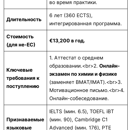
во время практики.
6 лет (360 ECTS),
Длительность
интегрированная программа.
Стоимость
€13,200 в год.
(для не-ЕС)
1. Аттестат о среднем
образовании.<br>2.
Онлайн-
Ключевые
экзамен по химии и физике
требования к
(заменяет BMAT/IMAT).<br>3.
поступлению
Мотивационное письмо.<br>4.
Онлайн-собеседование.
IELTS (мин. 6.5), TOEFL iBT
Признаваемые
(мин. 90), Cambridge C1
языковые
Advanced (мин. 176), PTE