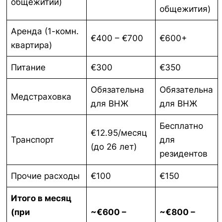
общежитии)
общежития)
Аренда (1-комн.
€400 – €700
€600+
квартира)
Питание
€300
€350
Обязательна
Обязательна
Медстраховка
для ВНЖ
для ВНЖ
Бесплатно
€12.95/месяц
Транспорт
для
(до 26 лет)
резидентов
Прочие расходы
€100
€150
Итого в месяц
(при
~€600 –
~€800 –