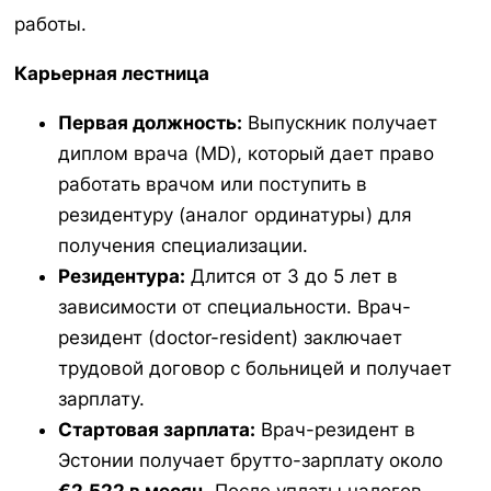
работы.
Карьерная лестница
Первая должность:
Выпускник получает
диплом врача (MD), который дает право
работать врачом или поступить в
резидентуру (аналог ординатуры) для
получения специализации.
Резидентура:
Длится от 3 до 5 лет в
зависимости от специальности. Врач-
резидент (doctor-resident) заключает
трудовой договор с больницей и получает
зарплату.
Стартовая зарплата:
Врач-резидент в
Эстонии получает брутто-зарплату около
€2,522 в месяц
. После уплаты налогов