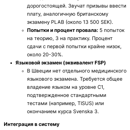
дорогостоящей. Звучат призывы ввести
плату, аналогичную британскому
экзамену PLAB (около 13 500 SEK).
Попытки и процент провала:
5 попыток
на теорию, 3 на практику. Процент
сдачи с первой попытки крайне низок,
около 20-30%.
Языковой экзамен (эквивалент FSP)
В Швеции нет отдельного медицинского
языкового экзамена. Требуется общее
владение языком на уровне C1,
подтвержденное стандартными
тестами (например, TISUS) или
окончанием курса Svenska 3.
Интеграция в систему