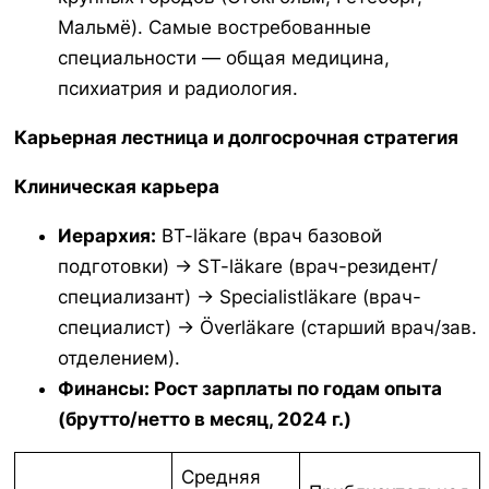
Мальмё). Самые востребованные
специальности — общая медицина,
психиатрия и радиология.
Карьерная лестница и долгосрочная стратегия
Клиническая карьера
Иерархия:
BT-läkare (врач базовой
подготовки) -> ST-läkare (врач-резидент/
специализант) -> Specialistläkare (врач-
специалист) -> Överläkare (старший врач/зав.
отделением).
Финансы: Рост зарплаты по годам опыта
(брутто/нетто в месяц, 2024 г.)
Средняя