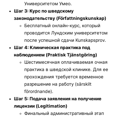
Университетом Умео.
Шаг 3: Курс по шведскому
законодательству (
Författningskunskap
)
Бесплатный онлайн-курс, который
проводится Лундским университетом
после успешной сдачи
Kunskapsprov
.
Шаг 4: Клиническая практика под
наблюдением (
Praktisk Tjänstgöring
)
Шестимесячная оплачиваемая очная
практика в шведской клинике. Для ее
прохождения требуется временное
разрешение на работу (
särskilt
förordnande
).
Шаг 5: Подача заявления на получение
лицензии (
Legitimation
)
Финальный административный этап