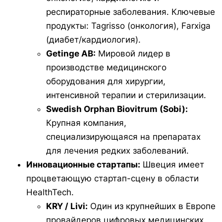
респираторные заболевания. Ключевые
продукты: Tagrisso (онкология), Farxiga
(диабет/кардиология).
Getinge AB:
Мировой лидер в
производстве медицинского
оборудования для хирургии,
интенсивной терапии и стерилизации.
Swedish Orphan Biovitrum (Sobi):
Крупная компания,
специализирующаяся на препаратах
для лечения редких заболеваний.
Инновационные стартапы:
Швеция имеет
процветающую стартап-сцену в области
HealthTech.
KRY / Livi:
Один из крупнейших в Европе
провайдеров цифровых медицинских