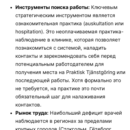
Инструменты поиска работы:
Ключевым
стратегическим инструментом является
ознакомительная практика (
auskultation
или
hospitation
). Это неоплачиваемая практика-
наблюдение в клинике, которая позволяет
познакомиться с системой, наладить
контакты и зарекомендовать себя перед
потенциальным работодателем для
получения места на
Praktisk Tjänstgöring
или
последующей работы. Хотя формально это
не требуется, на практике это почти
обязательный шаг для налаживания
контактов.
Рынок труда:
Наибольший дефицит врачей
наблюдается в регионах за пределами
крупных городов (Стокгольм, Гётеборг,