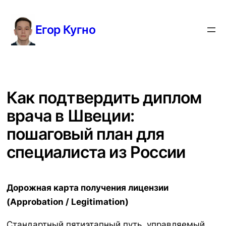
Перейти
к
Егор Кугно
содержимому
Как подтвердить диплом
врача в Швеции:
пошаговый план для
специалиста из России
Дорожная карта получения лицензии
(
Approbation
/
Legitimation
)
Стандартный пятиэтапный путь, управляемый