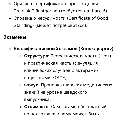
Оригинал сертификата о прохождении
Praktisk Tjänstgöring
(требуется на Шаге 5).
Справка о несудимости (
Certificate of Good
Standing
) (может потребоваться).
Экзамены
Квалификационный экзамен (
Kunskapsprov
)
Структура:
Теоретическая часть (тест)
и практическая часть (симуляция
клинических случаев с актерами-
пациентами, OSCE).
Фокус:
Проверка широких медицинских
знаний на уровне шведского
выпускника.
Стоимость:
Сам экзамен бесплатный,
но подготовка к нему может быть