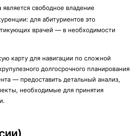
 является свободное владение
уренции: для абитуриентов это
актикующих врачей — в необходимости
кую карту для навигации по сложной
скрупулезного долгосрочного планирования
нта — предоставить детальный анализ,
пекты, необходимые для принятия
и.
сии)