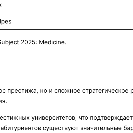
x
lpes
Subject 2025: Medicine.
ос престижа, но и сложное стратегическое р
ия.
естижных университетов, что подтверждаетс
 абитуриентов существуют значительные бар