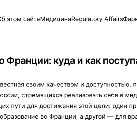
Об этом сайте
Медицина
Regulatory Affairs
Фар
 Франции: куда и как поступ
вестная своим качеством и доступностью, 
России, стремящихся реализовать себя в ме
их пути для достижения этой цели: один пр
бразование во Франции, а другой — для вр