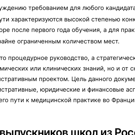
ждению требованием для любого кандидата
ути характеризуются высокой степенью конк
оре после первого года обучения, а для пр
крайне ограниченным количеством мест.
то процедурное руководство, а стратегичес
емических или клинических знаний, но и от 
стративным проектом. Цель данного докуме
стративные, юридические и финансовые ас
его пути к медицинской практике во Франци
(выпускников школ из Рос