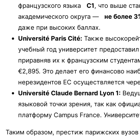
французского языка
C1
, что выше ст
академического округа —
не более 3
даже при высоких баллах.
Université Paris Cité:
Также высокорейт
учебный год университет предостави
приравняв их к французским студентам
€2,895. Это делает его финансово на
нерезидентов ЕС осуществляется чер
Université Claude Bernard Lyon 1:
Ведущ
языковой точки зрения, так как офиц
платформу Campus France. Университе
Таким образом, престиж парижских вузов