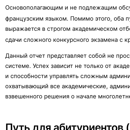
Основополагающим и не подлежащим обсу
французским языком.
Помимо этого, оба п
выражается в строгом академическом отб
сдачи сложного конкурсного экзамена с 
Данный отчет представляет собой не прос
системе. Успех зависит не только от акад
и способности управлять сложным админи
охватывающий все академические, админи
взвешенного решения о начале многолетн
Путь для абитуриентов 