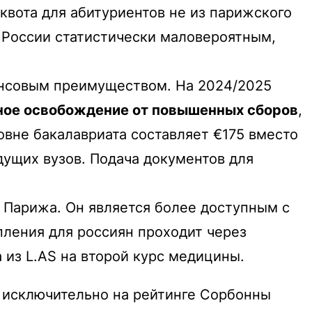
 квота для абитуриентов не из парижского
з России статистически маловероятным,
ансовым преимуществом. На 2024/2025
ное освобождение от повышенных сборов
,
овне бакалавриата составляет €175 вместо
дущих вузов. Подача документов для
Парижа. Он является более доступным с
пления для россиян проходит через
 из L.AS на второй курс медицины.
 исключительно на рейтинге Сорбонны