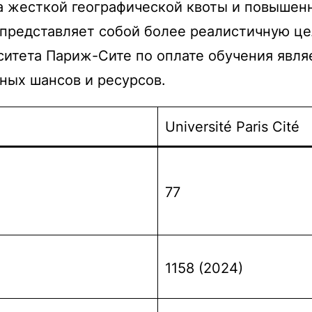
а жесткой географической квоты и повышен
 представляет собой более реалистичную це
ситета Париж-Сите по оплате обучения явл
ных шансов и ресурсов.
Université Paris Cité
77
1158 (2024)