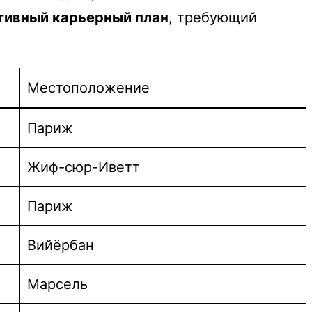
тивный карьерный план
, требующий
Местоположение
Париж
Жиф-сюр-Иветт
Париж
Вийёрбан
Марсель