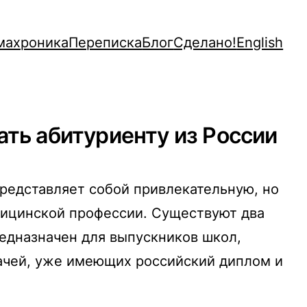
махроника
Переписка
Блог
Сделано!
English
ать абитуриенту из России
представляет собой привлекательную, но
дицинской профессии. Существуют два
едназначен для выпускников школ,
ачей, уже имеющих российский диплом и