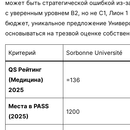
может быть стратегической ошибкой из-з
с уверенным уровнем B2, но не C1, Лион 1
бюджет, уникальное предложение Универ
основываться на трезвой оценке собствен
Критерий
Sorbonne Université
QS Рейтинг
(Медицина)
=136
2025
Места в PASS
1200
(2025)