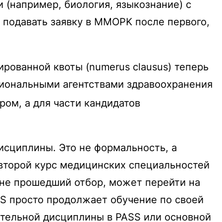
 (например, биология, языкознание) с
 подавать заявку в MMOPK после первого,
рованной квоты (numerus clausus) теперь
гиональными агентствами здравоохранения
ом, а для части кандидатов
сциплины. Это не формальность, а
 второй курс медицинских специальностей
 не прошедший отбор, может перейти на
AS просто продолжает обучение по своей
ительной дисциплины в PASS или основной