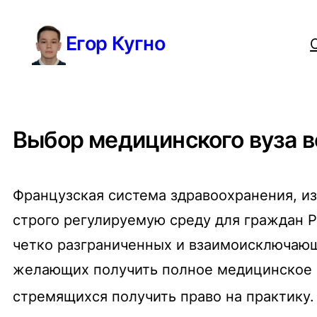
Перейти
Егор Кугно
к
содержимому
Выбор медицинского вуза во
Французская система здравоохранения, из
строго регулируемую среду для граждан 
четко разграниченных и взаимоисключающ
желающих получить полное медицинское о
стремящихся получить право на практику.