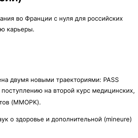
ания во Франции с нуля для российских
ию карьеры.
ена двумя новыми траекториями: PASS
т к поступлению на второй курс медицинских,
тов (MMOPK).
ук о здоровье и дополнительной (mineure)