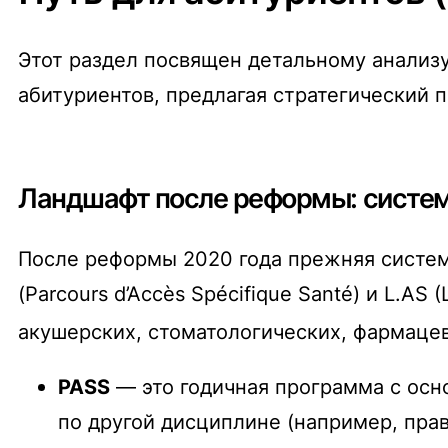
Этот раздел посвящен детальному анализу
абитуриентов, предлагая стратегический 
Ландшафт после реформы: систем
После реформы 2020 года прежняя систем
(Parcours d’Accès Spécifique Santé) и L.AS
акушерских, стоматологических, фармаце
PASS
— это годичная программа с осно
по другой дисциплине (например, прав