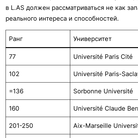
в L.AS должен рассматриваться не как зап
реального интереса и способностей.
Ранг
Университет
77
Université Paris Cité
102
Université Paris-Sacla
=136
Sorbonne Université
160
Université Claude Ber
201-250
Aix-Marseille Universi