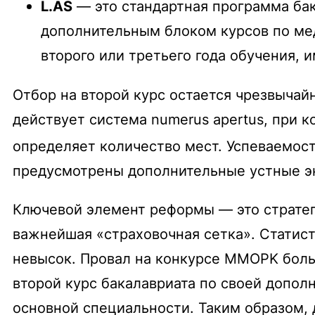
L.AS
— это стандартная программа бак
дополнительным блоком курсов по мед
второго или третьего года обучения, 
Отбор на второй курс остается чрезвычай
действует система
numerus apertus
, при 
определяет количество мест.
Успеваемост
предусмотрены дополнительные устные 
Ключевой элемент реформы — это стратег
важнейшая «страховочная сетка». Статист
невысок. Провал на конкурсе MMOPK боль
второй курс бакалавриата по своей допол
основной специальности. Таким образом,