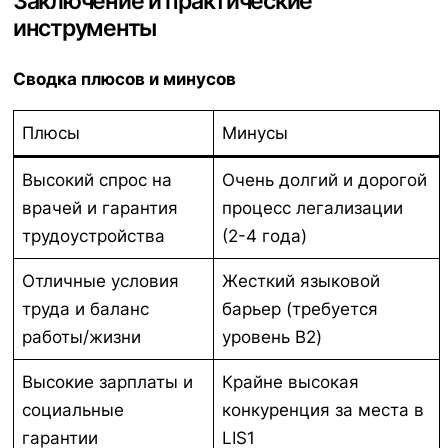
Заключение и практические
инструменты
Сводка плюсов и минусов
Плюсы
Минусы
Высокий спрос на
Очень долгий и дорогой
врачей и гарантия
процесс легализации
трудоустройства
(2-4 года)
Отличные условия
Жесткий языковой
труда и баланс
барьер (требуется
работы/жизни
уровень B2)
Высокие зарплаты и
Крайне высокая
социальные
конкуренция за места в
гарантии
LIS1