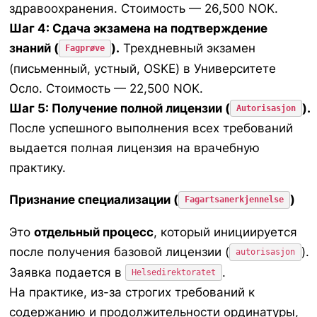
здравоохранения. Стоимость — 26,500 NOK.
Шаг 4: Сдача экзамена на подтверждение
знаний (
).
Трехдневный экзамен
Fagprøve
(письменный, устный, OSKE) в Университете
Осло. Стоимость — 22,500 NOK.
Шаг 5: Получение полной лицензии (
).
Autorisasjon
После успешного выполнения всех требований
выдается полная лицензия на врачебную
практику.
Признание специализации (
)
Fagartsanerkjennelse
Это
отдельный процесс
, который инициируется
после
получения базовой лицензии (
).
autorisasjon
Заявка подается в
.
Helsedirektoratet
На практике, из-за строгих требований к
содержанию и продолжительности ординатуры,