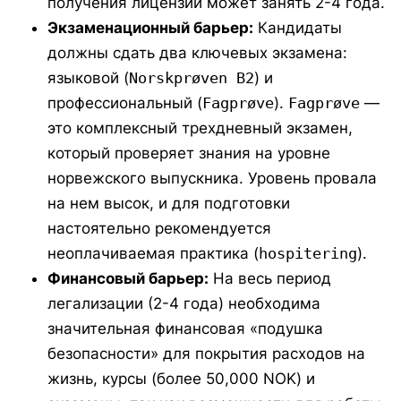
получения лицензии может занять 2-4 года.
Экзаменационный барьер:
Кандидаты
должны сдать два ключевых экзамена:
языковой (
Norskprøven B2
) и
профессиональный (
Fagprøve
).
Fagprøve
—
это комплексный трехдневный экзамен,
который проверяет знания на уровне
норвежского выпускника. Уровень провала
на нем высок, и для подготовки
настоятельно рекомендуется
неоплачиваемая практика (
hospitering
).
Финансовый барьер:
На весь период
легализации (2-4 года) необходима
значительная финансовая «подушка
безопасности» для покрытия расходов на
жизнь, курсы (более 50,000 NOK) и