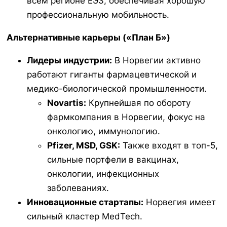
всем регионе ЕЭЗ, обеспечивая хорошую
профессиональную мобильность.
Альтернативные карьеры («План Б»)
Лидеры индустрии:
В Норвегии активно
работают гиганты фармацевтической и
медико-биологической промышленности.
Novartis:
Крупнейшая по обороту
фармкомпания в Норвегии, фокус на
онкологию, иммунологию.
Pfizer, MSD, GSK:
Также входят в топ-5,
сильные портфели в вакцинах,
онкологии, инфекционных
заболеваниях.
Инновационные стартапы:
Норвегия имеет
сильный кластер MedTech.