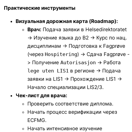
Практические инструменты
Визуальная дорожная карта (Roadmap):
Врач:
Подача заявки в Helsedirektoratet
-> Изучение языка до B2 -> Курс по нац.
дисциплинам -> Подготовка к Fagprøve
(через
Hospitering
) -> Сдача Fagprøve -
> Получение
Autorisasjon
-> Работа
lege uten LIS1
в регионе -> Подача
заявки на LIS1 -> Прохождение LIS1 ->
Начало специализации LIS2/3.
Чек-лист для врача:
Проверить соответствие диплома.
Начать процесс верификации через
ECFMG.
Начать интенсивное изучение