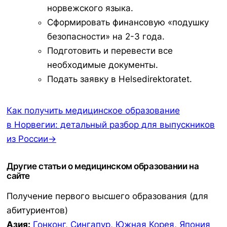
норвежского языка.
Сформировать финансовую «подушку
безопасности» на 2-3 года.
Подготовить и перевести все
необходимые документы.
Подать заявку в Helsedirektoratet.
Как получить медицинское образование
в Норвегии: детальный разбор для выпускников
из России→
Другие статьи о медицинском образовании на
сайте
Получение первого высшего образования (для
абитуриентов)
Азия:
Гонконг
,
Сингапур
,
Южная Корея
,
Япония