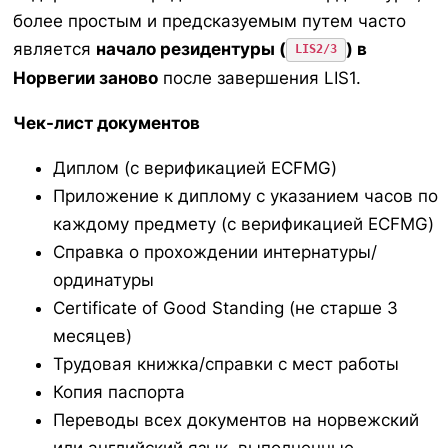
более простым и предсказуемым путем часто
является
начало резидентуры (
) в
LIS2/3
Норвегии заново
после завершения LIS1.
Чек-лист документов
Диплом (с верификацией ECFMG)
Приложение к диплому с указанием часов по
каждому предмету (с верификацией ECFMG)
Справка о прохождении интернатуры/
ординатуры
Certificate of Good Standing (не старше 3
месяцев)
Трудовая книжка/справки с мест работы
Копия паспорта
Переводы всех документов на норвежский
или английский язык, выполненные