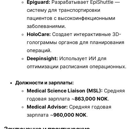
Epiguard:
Разрабатывает EpiShuttle —
систему для транспортировки
пациентов с высокоинфекционными
заболеваниями.
HoloCare:
Создает интерактивные 3D-
голограммы органов для планирования
операций.
Deepinsight:
Использует ИИ для
оптимизации расписания операционных.
Должности и зарплаты:
Medical Science Liaison (MSL):
Средняя
годовая зарплата ~
863,000 NOK
.
Medical Advisor:
Средняя годовая
зарплата ~
960,000 NOK
.