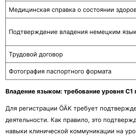
Медицинская справка о состоянии здоро
Подтверждение владения немецким язык
Трудовой договор
Фотография паспортного формата
Владение языком: требование уровня C1
Для регистрации ÖÄK требует подтвержде
деятельности.
Как правило, это подтверж
навыки клинической коммуникации на уро