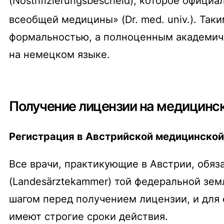
(
Nostrifizierungsbescheid
), которое офици
всеобщей медицины» (
Dr. med. univ.
).
Таки
формальностью, а полноценным академич
на немецком языке.
Получение лицензии на медицинс
Регистрация в Австрийской медицинской 
Все врачи, практикующие в Австрии, обяз
(
Landesärztekammer
) той федеральной зем
шагом перед получением лицензии, и для 
имеют строгие сроки действия.