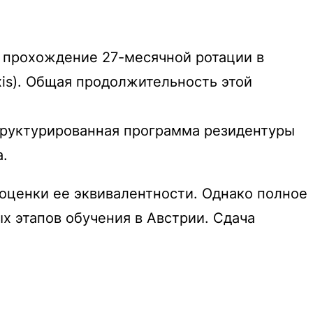
 прохождение 27-месячной ротации в
is
). Общая продолжительность этой
труктурированная программа резидентуры
ца.
 оценки ее эквивалентности. Однако полное
х этапов обучения в Австрии. Сдача