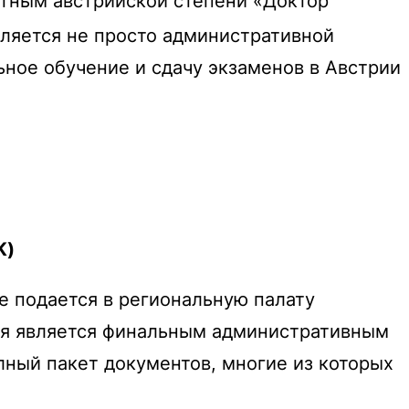
нтным австрийской степени «Доктор
ляется не просто административной
ое обучение и сдачу экзаменов в Австрии
K
)
е подается в региональную палату
ция является финальным административным
лный пакет документов, многие из которых