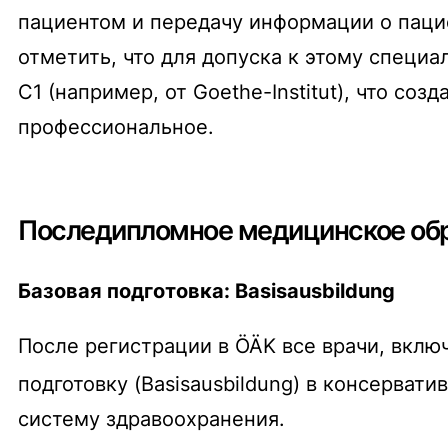
пациентом и передачу информации о пацие
отметить, что для допуска к этому специ
C1 (например, от Goethe-Institut), что с
профессиональное.
Последипломное медицинское обр
Базовая подготовка: Basisausbildung
После регистрации в ÖÄK все врачи, вклю
подготовку (
Basisausbildung
) в консервати
систему здравоохранения.