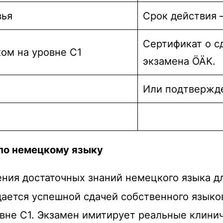
вья
Срок действия 
Сертификат о с
ом на уровне C1
экзамена ÖÄK.
Или подтвержде
 по немецкому языку
ния достаточных знаний немецкого языка д
дается успешной сдачей собственного языко
вне C1.
Экзамен имитирует реальные клиниче