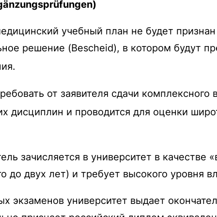
gänzungsprüfungen)
медицинский учебный план не будет призна
ьное решение (
Bescheid
), в котором будут 
ия.
ребовать от заявителя сдачи комплексного 
их дисциплин и проводится для оценки широ
ель зачисляется в университет в качестве «
ого до двух лет) и требует высокого уровня
ых экзаменов университет выдает окончате