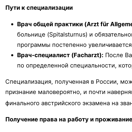
Пути к специализации
Врач общей практики (
Arzt für Allgem
больнице (
Spitalsturnus
) и обязательно
программы постепенно увеличиваетс
Врач-специалист (
Facharzt
):
После
Ba
по определенной специальности, кот
Специализация, полученная в России, мож
признание маловероятно, и почти наверня
финального австрийского экзамена на зва
Получение права на работу и проживани