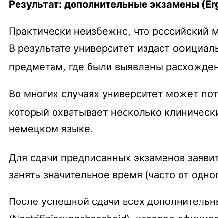
Результат: дополнительные экзамены (Er
Практически неизбежно, что российский 
В результате университет издаст официал
предметам, где были выявлены расхожден
Во многих случаях университет может пот
который охватывает несколько клиническ
немецком языке.
Для сдачи предписанных экзаменов заявит
занять значительное время (часто от одн
После успешной сдачи всех дополнительн