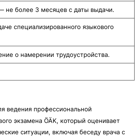
— не более 3 месяцев с даты выдачи.
даче специализированного языкового
ние о намерении трудоустройства.
ля ведения профессиональной
вого экзамена ÖÄK, который оценивает
ские ситуации, включая беседу врача с