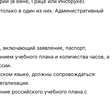
ии (в Вене, Граце или Инсбруке).
олько в один из них.
Административный
 включающий заявление, паспорт,
нием учебного плана и количества часов, а
оссии.
йском языке, должны сопровождаться
легализации.
ние российского учебного плана с