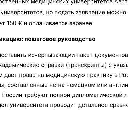
рственных медицинских университетов Австр
университетов, но подать заявление можно т
т 150 € и оплачивается заранее.
икацию: пошаговое руководство
оставить исчерпывающий пакет документов,
адемические справки (транскрипты) с указа
м дает право на медицинскую практику в Р
ы, составленные не на немецком или англи
 России требуют полной дипломатической 
ел университета проводит детальное сравне