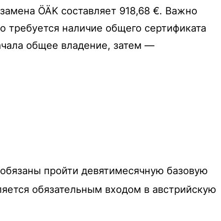
замена ÖÄK составляет 918,68 €.
Важно
то требуется наличие общего сертификата
начала общее владение, затем —
, обязаны пройти девятимесячную базовую
ляется обязательным входом в австрийскую