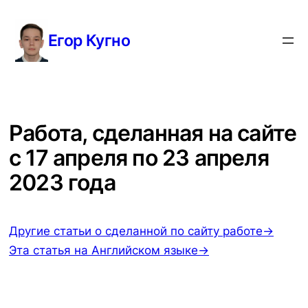
Перейти
к
Егор Кугно
содержимому
Работа, сделанная на сайте
с 17 апреля по 23 апреля
2023 года
Другие статьи о сделанной по сайту работе→
Эта статья на Английском языке→