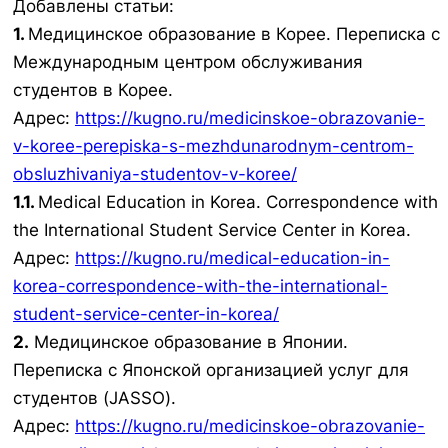
Добавлены статьи:
1.
Медицинское образование в Корее. Переписка с
Международным центром обслуживания
студентов в Корее.
Адрес:
https://kugno.ru/medicinskoe-obrazovanie-
v-koree-perepiska-s-mezhdunarodnym-centrom-
obsluzhivaniya-studentov-v-koree/
1.1.
Medical Education in Korea. Correspondence with
the International Student Service Center in Korea.
Адрес:
https://kugno.ru/medical-education-in-
korea-correspondence-with-the-international-
student-service-center-in-korea/
2.
Медицинское образование в Японии.
Переписка с Японской организацией услуг для
студентов (JASSO).
Адрес:
https://kugno.ru/medicinskoe-obrazovanie-