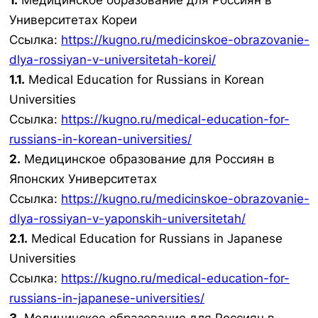
1.
Медицинское образование для Россиян в
Университетах Кореи
Ссылка:
https://kugno.ru/medicinskoe-obrazovanie-
dlya-rossiyan-v-universitetah-korei/
1.1.
Medical Education for Russians in Korean
Universities
Ссылка:
https://kugno.ru/medical-education-for-
russians-in-korean-universities/
2.
Медицинское образование для Россиян в
Японских Университетах
Ссылка:
https://kugno.ru/medicinskoe-obrazovanie-
dlya-rossiyan-v-yaponskih-universitetah/
2.1.
Medical Education for Russians in Japanese
Universities
Ссылка:
https://kugno.ru/medical-education-for-
russians-in-japanese-universities/