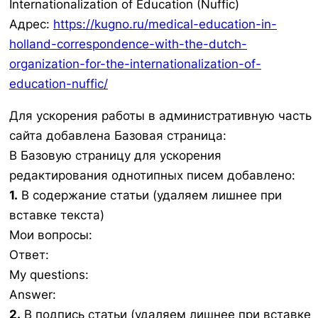
Internationalization of Education (Nuffic)
Адрес:
https://kugno.ru/medical-education-in-
holland-correspondence-with-the-dutch-
organization-for-the-internationalization-of-
education-nuffic/
Для ускорения работы в административную часть
сайта добавлена Базовая страница:
В Базовую страницу для ускорения
редактирования однотипных писем добавлено:
1.
В содержание статьи (удаляем лишнее при
вставке текста)
Мои вопросы:
Ответ:
My questions:
Answer:
2.
В подпись статьи (удаляем лишнее при вставке