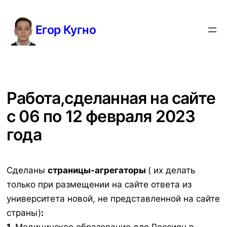
Перейти
к
Егор Кугно
содержимому
Работа,сделанная на сайте
с 06 по 12 февраля 2023
года
Сделаны
страницы-агрегаторы
( их делать
только при размещении на сайте ответа из
университета новой, не представленной на сайте
страны)
: