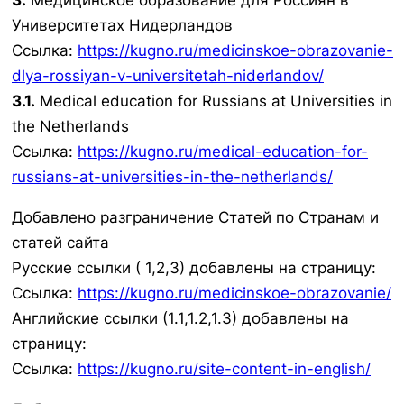
3.
Медицинское образование для Россиян в
Университетах Нидерландов
Ссылка:
https://kugno.ru/medicinskoe-obrazovanie-
dlya-rossiyan-v-universitetah-niderlandov/
3.1.
Medical education for Russians at Universities in
the Netherlands
Ссылка:
https://kugno.ru/medical-education-for-
russians-at-universities-in-the-netherlands/
Добавлено разграничение Статей по Странам и
статей сайта
Русские ссылки ( 1,2,3) добавлены на страницу:
Ссылка:
https://kugno.ru/medicinskoe-obrazovanie/
Английские ссылки (1.1,1.2,1.3) добавлены на
страницу:
Ссылка:
https://kugno.ru/site-content-in-english/