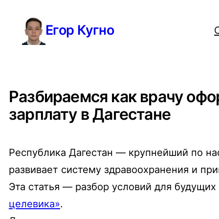
Перейти
Егор Кугно
к
содержимому
Разбираемся как врачу офо
зарплату в Дагестане
Республика Дагестан — крупнейший по нас
развивает систему здравоохранения и пр
Эта статья — разбор условий для будущих
целевика»
.