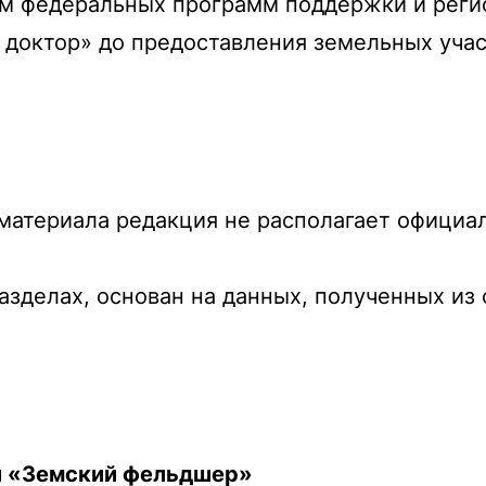
ем федеральных программ поддержки и рег
 доктор» до предоставления земельных учас
 материала редакция не располагает офици
азделах, основан на данных, полученных из
 и «Земский фельдшер»