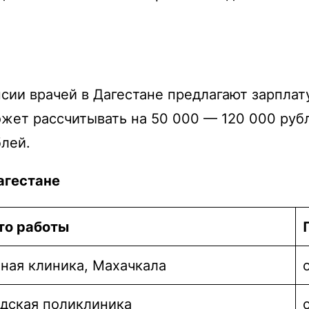
сии врачей в Дагестане предлагают зарплату
жет рассчитывать на 50 000 — 120 000 рубле
блей.
агестане
то работы
ная клиника, Махачкала
дская поликлиника