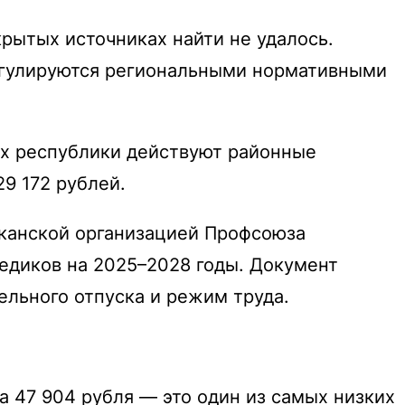
рытых источниках найти не удалось.
егулируются региональными нормативными
нах республики действуют районные
29 172 рублей.
иканской организацией Профсоюза
едиков на 2025–2028 годы. Документ
ельного отпуска и режим труда.
а 47 904 рубля — это один из самых низких