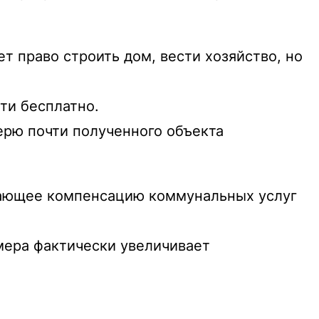
ет право строить дом, вести хозяйство, но
ти бесплатно.
ерю почти полученного объекта
ивающее компенсацию коммунальных услуг
 мера фактически увеличивает