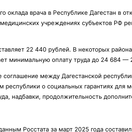
 оклада врача в Республике Дагестан в отк
х медицинских учреждениях субъектов РФ р
оставляет 22 440 рублей. В некоторых райо
вает минимальную оплату труда до 24 684 — 
ое соглашение между Дагестанской республ
м республики о социальных гарантиях для м
да, надбавки, продолжительность дополнит
данным Росстата за март 2025 года составил