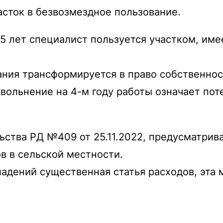
сток в безвозмездное пользование.
 5 лет специалист пользуется участком, име
ания трансформируется в право собственнос
ольнение на 4-м году работы означает пот
ьства РД №409 от 25.11.2022, предусматр
в в сельской местности.
ладений существенная статья расходов, эта