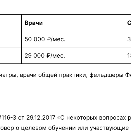
Врачи
С
50 000 ₽/мес.
3
29 000 ₽/мес.
1
иатры, врачи общей практики, фельдшеры Ф
116-З от 29.12.2017 «О некоторых вопросах
овор о целевом обучении или участвующие