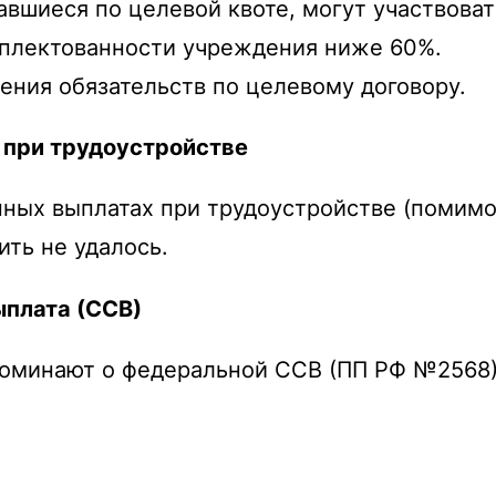
авшиеся по целевой квоте, могут участвова
мплектованности учреждения ниже 60%.
ения обязательств по целевому договору.
 при трудоустройстве
ных выплатах при трудоустройстве (помимо
ть не удалось.
ыплата (ССВ)
оминают о федеральной ССВ (ПП РФ №2568),