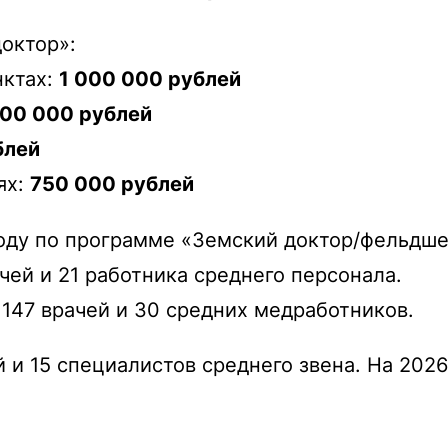
октор»:
нктах:
1 000 000 рублей
500 000 рублей
блей
ях:
750 000 рублей
году по программе «Земский доктор/фельдше
чей и 21 работника среднего персонала.
 147 врачей и 30 средних медработников.
 и 15 специалистов среднего звена. На 202