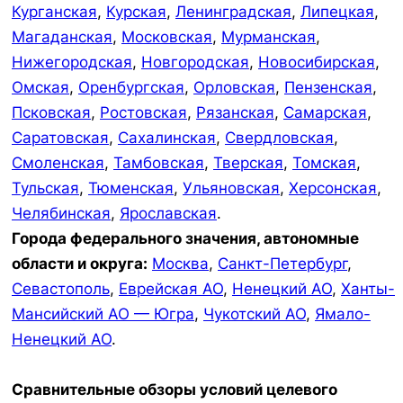
Курганская
,
Курская
,
Ленинградская
,
Липецкая
,
Магаданская
,
Московская
,
Мурманская
,
Нижегородская
,
Новгородская
,
Новосибирская
,
Омская
,
Оренбургская
,
Орловская
,
Пензенская
,
Псковская
,
Ростовская
,
Рязанская
,
Самарская
,
Саратовская
,
Сахалинская
,
Свердловская
,
Смоленская
,
Тамбовская
,
Тверская
,
Томская
,
Тульская
,
Тюменская
,
Ульяновская
,
Херсонская
,
Челябинская
,
Ярославская
.
Города федерального значения, автономные
области и округа:
Москва
,
Санкт-Петербург
,
Севастополь
,
Еврейская АО
,
Ненецкий АО
,
Ханты-
Мансийский АО — Югра
,
Чукотский АО
,
Ямало-
Ненецкий АО
.
Сравнительные обзоры условий целевого