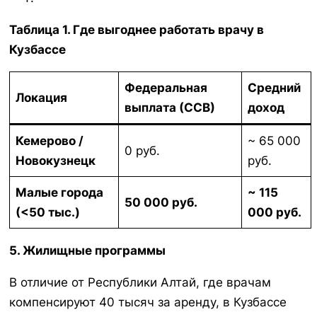
Таблица 1. Где выгоднее работать врачу в
Кузбассе
Федеральная
Средний
Локация
выплата (ССВ)
доход
Кемерово /
~ 65 000
0 руб.
Новокузнецк
руб.
Малые города
~ 115
50 000 руб.
(<50 тыс.)
000 руб.
5. Жилищные программы
В отличие от Республики Алтай, где врачам
компенсируют 40 тысяч за аренду, в Кузбассе