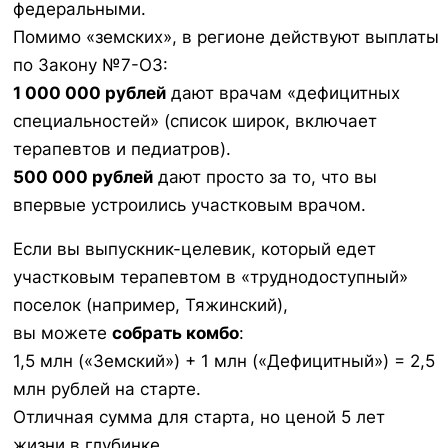
федеральными.
Помимо «земских», в регионе действуют выплаты
по Закону №7-ОЗ:
1 000 000 рублей
дают врачам «дефицитных
специальностей» (список широк, включает
терапевтов и педиатров).
500 000 рублей
дают просто за то, что вы
впервые устроились участковым врачом.
Если вы выпускник-целевик, который едет
участковым терапевтом в «труднодоступный»
поселок (например, Тяжинский),
вы можете
собрать комбо
:
1,5 млн («Земский») + 1 млн («Дефицитный») = 2,5
млн рублей на старте.
Отличная сумма для старта, но ценой 5 лет
жизни в глубинке.