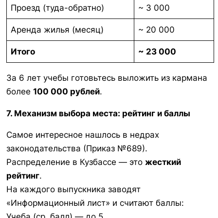
Проезд (туда-обратно)
~ 3 000
Аренда жилья (месяц)
~ 20 000
Итого
~ 23 000
За 6 лет учебы готовьтесь выложить из кармана
более
100 000 рублей
.
7. Механизм выбора места: рейтинг и баллы
Самое интересное нашлось в недрах
законодательства (Приказ №689).
Распределение в Кузбассе — это
жесткий
рейтинг
.
На каждого выпускника заводят
«Информационный лист» и считают баллы:
Учеба (ср. балл) — до 5.