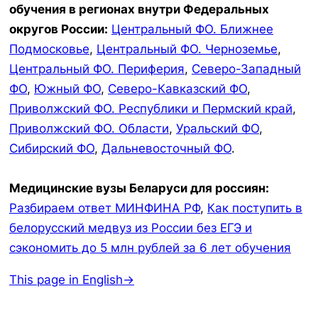
обучения в регионах внутри Федеральных
округов России:
Центральный ФО. Ближнее
Подмосковье
,
Центральный ФО. Черноземье
,
Центральный ФО. Периферия
,
Северо-Западный
ФО
,
Южный ФО
,
Северо-Кавказский ФО
,
Приволжский ФО. Республики и Пермский край
,
Приволжский ФО. Области
,
Уральский ФО
,
Сибирский ФО
,
Дальневосточный ФО
.
Медицинские вузы Беларуси для россиян:
Разбираем ответ МИНФИНА РФ
,
Как поступить в
белорусский медвуз из России без ЕГЭ и
сэкономить до 5 млн рублей за 6 лет обучения
This page in English→