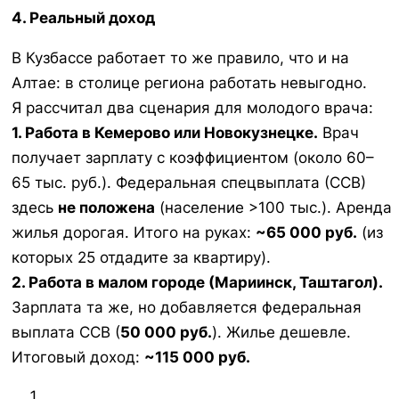
4. Реальный доход
В Кузбассе работает то же правило, что и на
Алтае: в столице региона работать невыгодно.
Я рассчитал два сценария для молодого врача:
1. Работа в Кемерово или Новокузнецке.
Врач
получает зарплату с коэффициентом (около 60–
65 тыс. руб.). Федеральная спецвыплата (ССВ)
здесь
не положена
(население >100 тыс.). Аренда
жилья дорогая. Итого на руках:
~65 000 руб.
(из
которых 25 отдадите за квартиру).
2. Работа в малом городе (Мариинск, Таштагол).
Зарплата та же, но добавляется федеральная
выплата ССВ (
50 000 руб.
). Жилье дешевле.
Итоговый доход:
~115 000 руб.