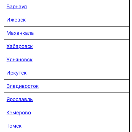
Барнаул
Ижевск
Махачкала
Хабаровск
Ульяновск
Иркутск
Владивосток
Ярославль
Кемерово
Томск