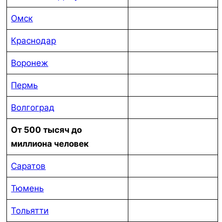
Омск
Краснодар
Воронеж
Пермь
Волгоград
От 500 тысяч до
миллиона человек
Саратов
Тюмень
Тольятти