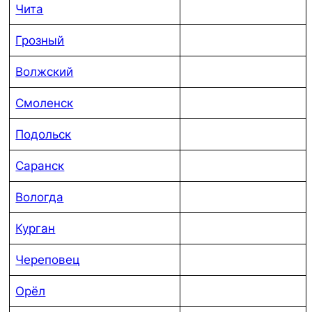
Чита
Грозный
Волжский
Смоленск
Подольск
Саранск
Вологда
Курган
Череповец
Орёл