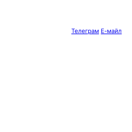
Телеграм
Е-майл