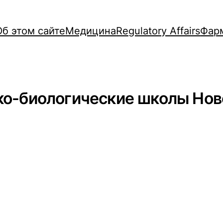
Об этом сайте
Медицина
Regulatory Affairs
Фар
ко-биологические школы Нов