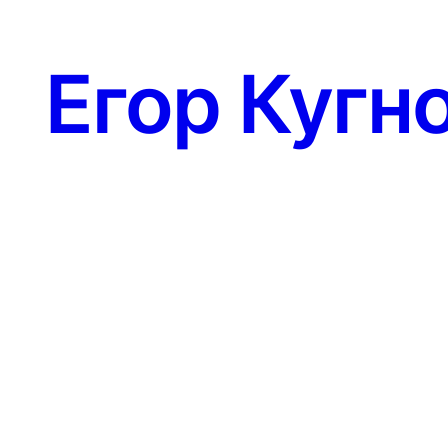
Егор Кугн