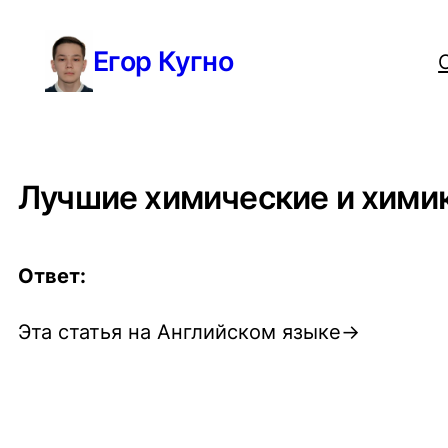
Перейти
Егор Кугно
к
содержимому
Лучшие химические и хими
Ответ:
Эта статья на Английском языке→