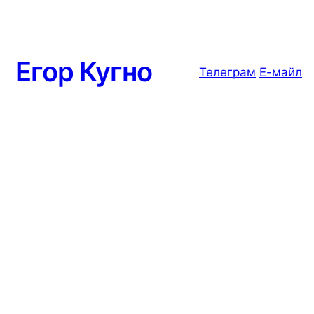
Егор Кугно
Телеграм
Е-майл