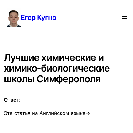
Перейти
к
Егор Кугно
содержимому
Лучшие химические и
химико-биологические
школы Симферополя
Ответ:
Эта статья на Английском языке→