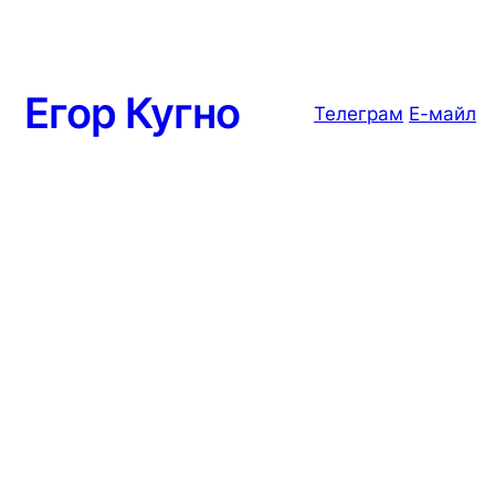
Егор Кугно
Телеграм
Е-майл