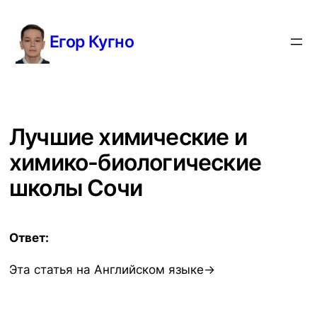
Перейти
к
Егор Кугно
содержимому
Лучшие химические и
химико-биологические
школы Сочи
Ответ:
Эта статья на Английском языке→