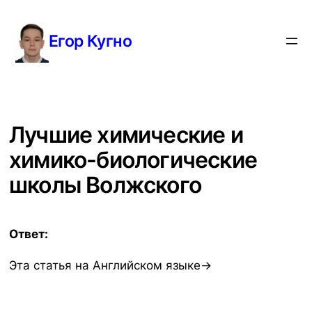
Перейти
к
Егор Кугно
содержимому
Лучшие химические и
химико-биологические
школы Волжского
Ответ:
Эта статья на Английском языке→