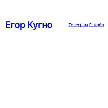
Егор Кугно
Телеграм
Е-майл