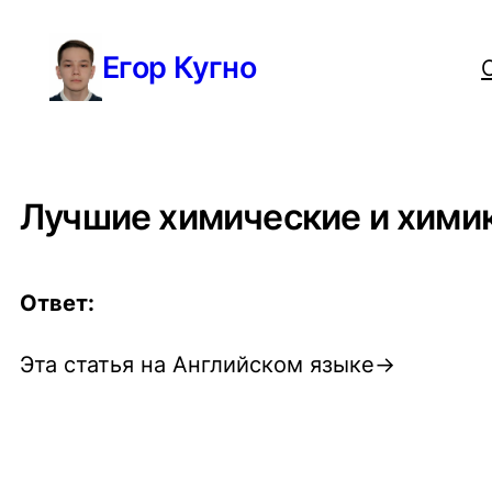
Перейти
Егор Кугно
к
содержимому
Лучшие химические и хими
Ответ:
Эта статья на Английском языке→