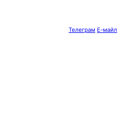
Телеграм
Е-майл