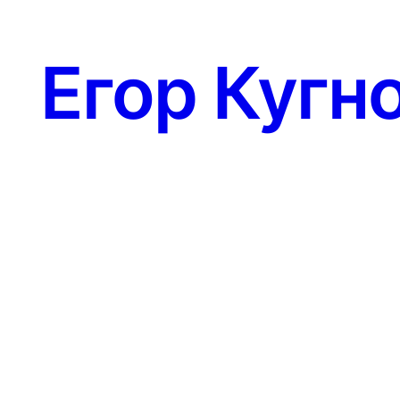
Егор Кугн