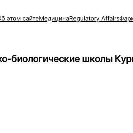
Об этом сайте
Медицина
Regulatory Affairs
Фар
ко-биологические школы Кур