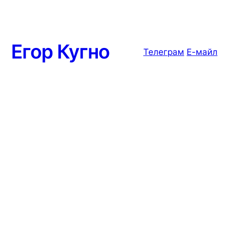
Егор Кугно
Телеграм
Е-майл