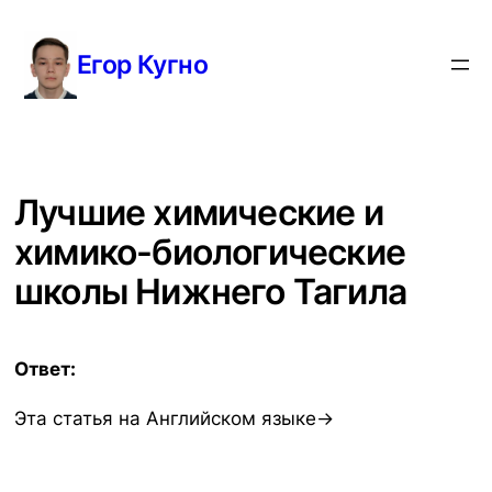
Перейти
к
Егор Кугно
содержимому
Лучшие химические и
химико-биологические
школы Нижнего Тагила
Ответ:
Эта статья на Английском языке→