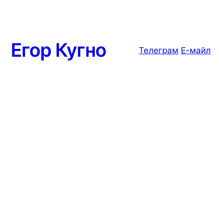
Егор Кугно
Телеграм
Е-майл