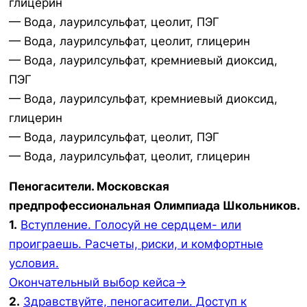
глицерин
— Вода, лаурилсульфат, цеолит, ПЭГ
— Вода, лаурилсульфат, цеолит, глицерин
— Вода, лаурилсульфат, кремниевый диоксид,
ПЭГ
— Вода, лаурилсульфат, кремниевый диоксид,
глицерин
— Вода, лаурилсульфат, цеолит, ПЭГ
— Вода, лаурилсульфат, цеолит, глицерин
Пеногасители. Московская
предпрофессиональная Олимпиада Школьников.
1.
Вступление. Голосуй не сердцем- или
проиграешь. Расчеты, риски, и комфортные
условия.
Окончательный выбор кейса→
2.
Здравствуйте, пеногасители. Доступ к