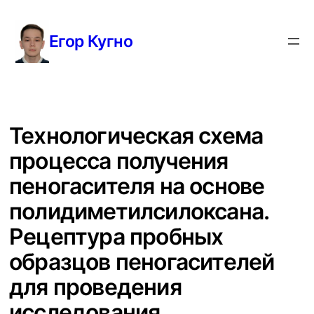
Перейти
к
Егор Кугно
содержимому
Технологическая схема
процесса получения
пеногасителя на основе
полидиметилсилоксана.
Рецептура пробных
образцов пеногасителей
для проведения
исследования