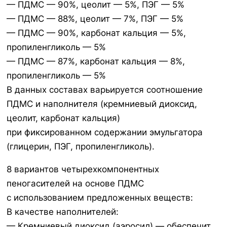
— ПДМС — 90%, цеолит — 5%, ПЭГ — 5%
— ПДМС — 88%, цеолит — 7%, ПЭГ — 5%
— ПДМС — 90%, карбонат кальция — 5%,
пропиленгликоль — 5%
— ПДМС — 87%, карбонат кальция — 8%,
пропиленгликоль — 5%
В данных составах варьируется соотношение
ПДМС и наполнителя (кремниевый диоксид,
цеолит, карбонат кальция)
при фиксированном содержании эмульгатора
(глицерин, ПЭГ, пропиленгликоль).
8 вариантов четырехкомпонентных
пеногасителей на основе ПДМС
с использованием предложенных веществ:
В качестве наполнителей:
— Кремниевый диоксид (аэросил) — обеспечит