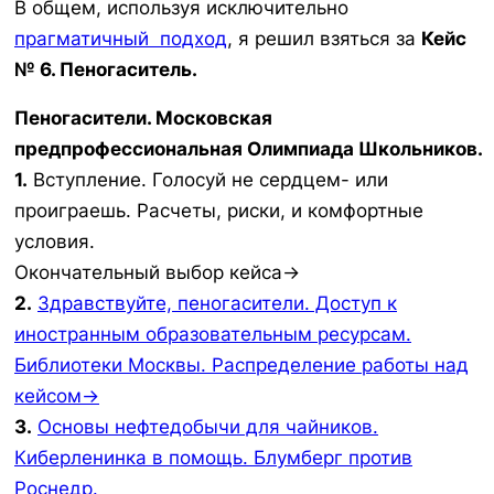
В общем, используя исключительно
прагматичный подход
, я решил взяться за
Кейс
№ 6. Пеногаситель.
Пеногасители. Московская
предпрофессиональная Олимпиада Школьников.
1.
Вступление. Голосуй не сердцем- или
проиграешь. Расчеты, риски, и комфортные
условия.
Окончательный выбор кейса→
2.
Здравствуйте, пеногасители. Доступ к
иностранным образовательным ресурсам.
Библиотеки Москвы. Распределение работы над
кейсом→
3.
Основы нефтедобычи для чайников.
Киберленинка в помощь. Блумберг против
Роснедр.