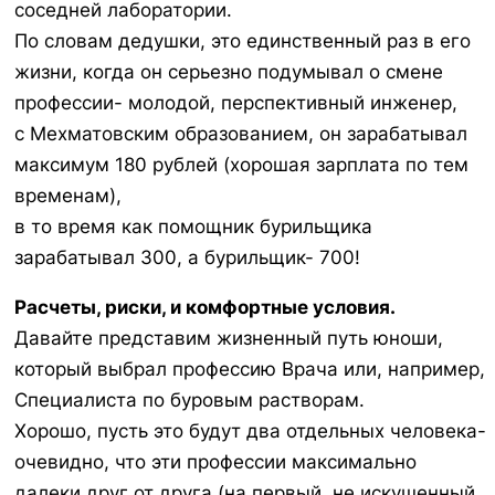
соседней лаборатории.
По словам дедушки, это единственный раз в его
жизни, когда он серьезно подумывал о смене
профессии- молодой, перспективный инженер,
с Мехматовским образованием, он зарабатывал
максимум 180 рублей (хорошая зарплата по тем
временам),
в то время как помощник бурильщика
зарабатывал 300, а бурильщик- 700!
Расчеты, риски, и комфортные условия.
Давайте представим жизненный путь юноши,
который выбрал профессию Врача или, например,
Специалиста по буровым растворам.
Хорошо, пусть это будут два отдельных человека-
очевидно, что эти профессии максимально
далеки друг от друга (на первый, не искушенный