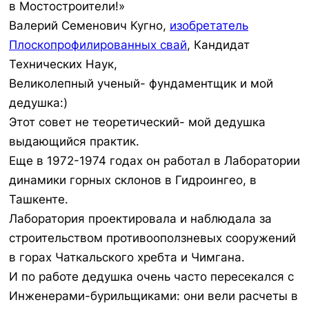
в Мостостроители!»
Валерий Семенович Кугно,
изобретатель
Плоскопрофилированных свай
, Кандидат
Технических Наук,
Великолепный ученый- фундаментщик и мой
дедушка:)
Этот совет не теоретический- мой дедушка
выдающийся практик.
Еще в 1972-1974 годах он работал в Лаборатории
динамики горных склонов в Гидроингео, в
Ташкенте.
Лаборатория проектировала и наблюдала за
строительством противооползневых сооружений
в горах Чаткальского хребта и Чимгана.
И по работе дедушка очень часто пересекался с
Инженерами-бурильщиками: они вели расчеты в