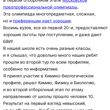
в первом отборочном этапе
Московской
предпрофессиональной олимпиады
.
Эта олимпиада многопредметная, сложная,
но и
преференции дает хорошие
.
Восемь вузов, все из первой 20-и, предоставляют
хорошие льготы при поступлении, и даже дают
БВИ!
В нашей школе есть очень разные классы,
и я слышал, что довольно много наших ребят
прошли во второй тур по всем профилям,
особенно по информатике.
Я принял участие в Химико-биологическом
профиле, решал Химию, Физику и Биологию,
и во второй отборочный этап по этому
направлению от школы прошло человек 10.
Результат на первый взгляд невысокий,