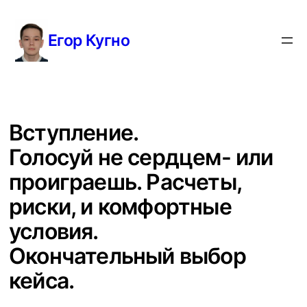
Перейти
к
Егор Кугно
содержимому
Вступление.
Голосуй не сердцем- или
проиграешь. Расчеты,
риски, и комфортные
условия.
Окончательный выбор
кейса.