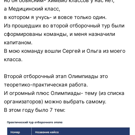
но он объясним- ХимБио классов у нас нет,
а Медицинский класс,
в котором я учусь- и вовсе только один.
Из прошедших во второй отборочный тур были
сформированы команды, и меня назначили
капитаном.
В мою команду вошли Сергей и Ольга из моего
класса.
Второй отборочный этап Олимпиады это
теоретико-практическая работа.
И огромный плюс Олимпиады- тему (из списка
организаторов) можно выбрать самому.
В этом году было 7 тем: