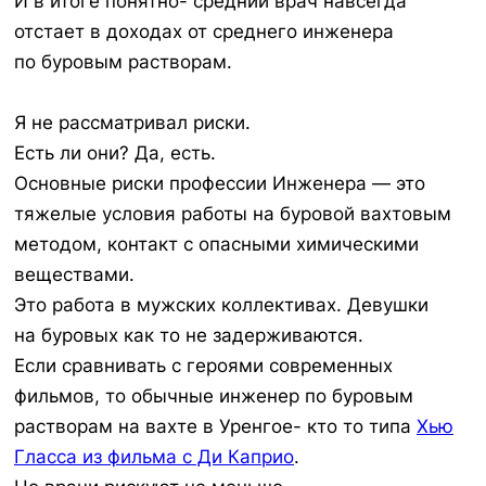
И в итоге понятно- средний врач навсегда
отстает в доходах от среднего инженера
по буровым растворам.
Я не рассматривал риски.
Есть ли они? Да, есть.
Основные риски профессии Инженера — это
тяжелые условия работы на буровой вахтовым
методом, контакт с опасными химическими
веществами.
Это работа в мужских коллективах. Девушки
на буровых как то не задерживаются.
Если сравнивать с героями современных
фильмов, то обычные инженер по буровым
растворам на вахте в Уренгое- кто то типа
Хью
Гласса из фильма с Ди Каприо
.