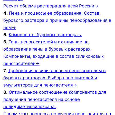
Расчет объема раствора для всей России→
4.
Пена и процессы ее образования. Состав
бурового раствора и причины пенообразования в
нем→
5.
Компоненты бурового раствора→
6.
Типы пеногасителей и их влияние на
образование пены в буровых растворах.
Компоненты, входящие в состав силиконовых
пеногасителей→
7.
Требования к силиконовым пеногасителям в
буровых растворах. Выбор наполнителей и
эмульгаторов для пеногасителя→
8.
Оптимальное соотношение компонентов для
получения пеногасителя на основе
полидиметилсилоксана.
Параметры процесса получения пеногасителя на