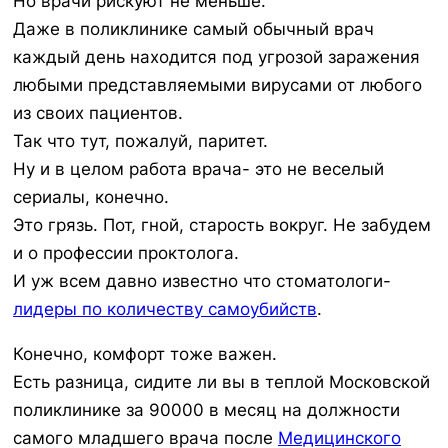
Но врачи рискуют не меньше.
Даже в поликлинике самый обычный врач
каждый день находится под угрозой заражения
любыми представляемыми вирусами от любого
из своих пациентов.
Так что тут, пожалуй, паритет.
Ну и в целом работа врача- это не веселый
сериалы, конечно.
Это грязь. Пот, гной, старость вокруг. Не забудем
и о профессии проктолога.
И уж всем давно известно что стоматологи-
лидеры по количеству самоубийств
.
Конечно, комфорт тоже важен.
Есть разница, сидите ли вы в теплой Московской
поликлинике за 90000 в месяц на должности
самого младшего врача после
Медицинского