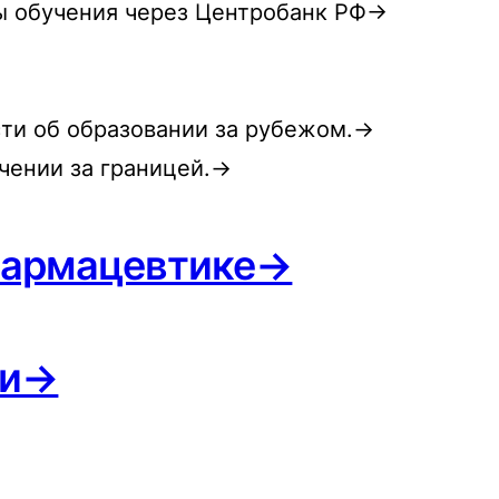
ты обучения через Центробанк РФ→
ти об образовании за рубежом.→
учении за границей.→
Фармацевтике→
ки→