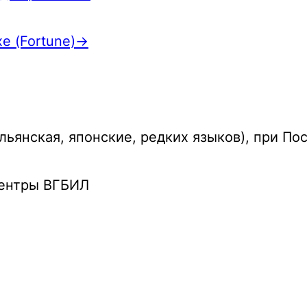
е (Fortune)→
ьянская, японские, редких языков), при По
Центры ВГБИЛ