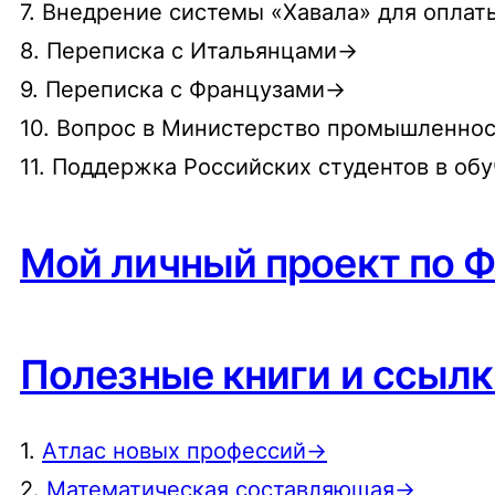
7. Внедрение системы «Хавала» для опла
8. Переписка с Итальянцами→
9. Переписка с Французами→
10. Вопрос в Министерство промышленнос
11. Поддержка Российских студентов в об
Мой личный проект по 
Полезные книги и ссыл
1.
Атлас новых профессий→
2.
Математическая составляющая→