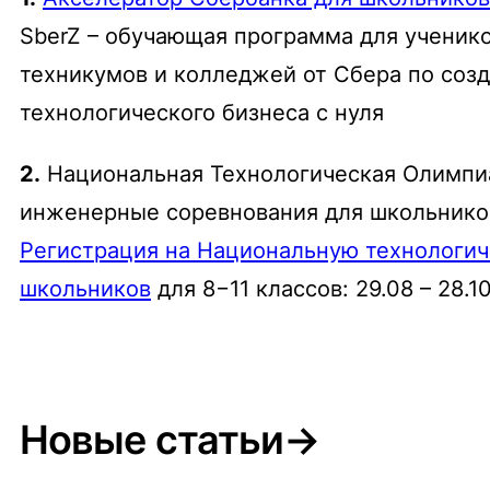
SberZ – обучающая программа для учеников
техникумов и колледжей от Сбера по соз
технологического бизнеса с нуля
2.
Национальная Технологическая Олимпи
инженерные соревнования для школьников
Регистрация на Национальную технологи
школьников
для 8−11 классов: 29.08 – 28.1
Новые статьи→