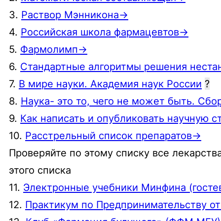
3.
Раствор Мэнникона→
4.
Российская школа фармацевтов→
5.
Фармолимп→
6.
Стандартные алгоритмы решения неста
7.
В мире науки. Академия наук России
?
8.
Наука- это то, чего не может быть. Сб
9.
Как написать и опубликовать научную с
10.
Расстрельный список препаратов→
Проверяйте по этому списку все лекарств
этого списка
11.
Электронные учебники Минфина (госте
12.
Практикум по Предпринимательству от