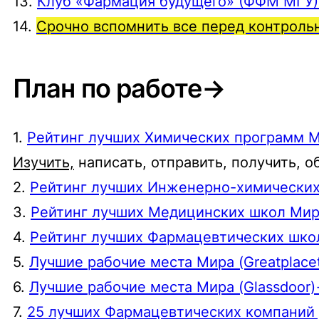
13.
Клуб «Фармация будущего» (ФФМ МГУ
14.
Срочно вспомнить все перед контроль
План по работе→
1.
Рейтинг лучших Химических программ 
Изучить,
написать, отправить, получить, о
2.
Рейтинг лучших Инженерно-химически
3.
Рейтинг лучших Медицинских школ Ми
4.
Рейтинг лучших Фармацевтических шк
5.
Лучшие рабочие места Мира (Greatplace
6.
Лучшие рабочие места Мира (Glassdoor
7.
25 лучших Фармацевтических компаний