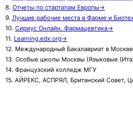
8.
Отчеты по стартапам Европы→
9.
Лучшие рабочие места в Фарме и Биотех
10.
Сириус Онлайн. Фармацевтика→
11.
Learning.edx.org→
12. Международный Бакалавриат в Москве
13. Особые школы Москвы (Языковые (Итал
14. Французский колледж МГУ
15. АЙРЕКС, АСПРЯЛ, Британский Совет, 