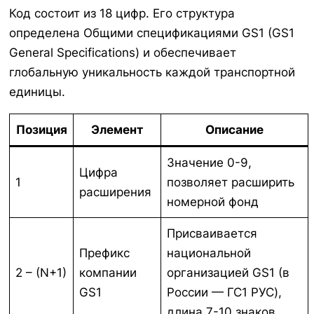
Код состоит из 18 цифр. Его структура
определена Общими спецификациями GS1 (GS1
General Specifications) и обеспечивает
глобальную уникальность каждой транспортной
единицы.
Позиция
Элемент
Описание
Значение 0-9,
Цифра
1
позволяет расширить
расширения
номерной фонд
Присваивается
Префикс
национальной
2 – (N+1)
компании
организацией GS1 (в
GS1
России — ГС1 РУС),
длина 7-10 знаков