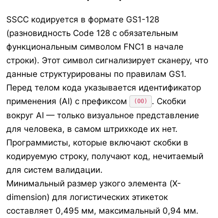
SSCC кодируется в формате GS1-128
(разновидность Code 128 с обязательным
функциональным символом FNC1 в начале
строки). Этот символ сигнализирует сканеру, что
данные структурированы по правилам GS1.
Перед телом кода указывается идентификатор
применения (AI) с префиксом
. Скобки
(00)
вокруг AI — только визуальное представление
для человека, в самом штрихкоде их нет.
Программисты, которые включают скобки в
кодируемую строку, получают код, нечитаемый
для систем валидации.
Минимальный размер узкого элемента (X-
dimension) для логистических этикеток
составляет 0,495 мм, максимальный 0,94 мм.