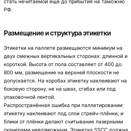
стать нечитаемой ещё до прибытия на таможню
РФ.
Размещение и структура этикетки
Этикетки на паллете размещаются минимум на
двух смежных вертикальных сторонах: длинной и
короткой. Высота от пола составляет от 400 до
800 мм, размещение на верхней плоскости не
допускается. На коробах этикетку наклеивают на
боковую сторону, не на швах, сгибах или под
упаковочной лентой.
Распространённая ошибка при паллетировании:
этикетку наклеивают под слои стрейч-плёнки, и
блики от плёнки делают считывание лазерными
сканерами невозможным. Этикетка SSCC должна