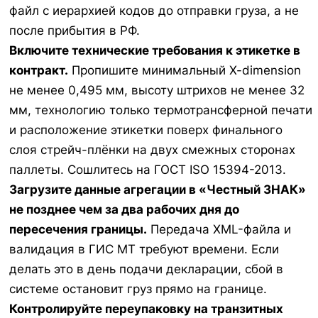
файл с иерархией кодов до отправки груза, а не
после прибытия в РФ.
Включите технические требования к этикетке в
контракт.
Пропишите минимальный X-dimension
не менее 0,495 мм, высоту штрихов не менее 32
мм, технологию только термотрансферной печати
и расположение этикетки поверх финального
слоя стрейч-плёнки на двух смежных сторонах
паллеты. Сошлитесь на ГОСТ ISO 15394-2013.
Загрузите данные агрегации в «Честный ЗНАК»
не позднее чем за два рабочих дня до
пересечения границы.
Передача XML-файла и
валидация в ГИС МТ требуют времени. Если
делать это в день подачи декларации, сбой в
системе остановит груз прямо на границе.
Контролируйте переупаковку на транзитных