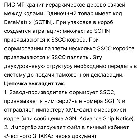
ГИС МТ хранит иерархическое дерево связей
между кодами. Одиночный товар имеет код
DataMatrix (SGTIN). При упаковке в короб
создаётся агрегация: множество SGTIN
привязываются к SSCC короба. При
формировании паллеты несколько SSCC коробов
привязываются к SSCC паллеты. Эту
двухуровневую структуру необходимо передать в
систему до подачи таможенной декларации.
Цепочка выглядит так:
1. Завод-производитель формирует SSCC,
привязывает к ним серийные номера SGTIN и
отправляет импортёру XML-файл с иерархией
кодов (или сообщение ASN, Advance Ship Notice).
2. Импортёр загружает файл в личный кабинет
«Честного ЗНАКА» через документ