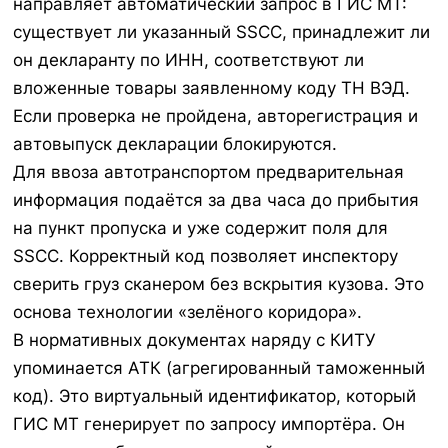
направляет автоматический запрос в ГИС МТ:
существует ли указанный SSCC, принадлежит ли
он декларанту по ИНН, соответствуют ли
вложенные товары заявленному коду ТН ВЭД.
Если проверка не пройдена, авторегистрация и
автовыпуск декларации блокируются.
Для ввоза автотранспортом предварительная
информация подаётся за два часа до прибытия
на пункт пропуска и уже содержит поля для
SSCC. Корректный код позволяет инспектору
сверить груз сканером без вскрытия кузова. Это
основа технологии «зелёного коридора».
В нормативных документах наряду с КИТУ
упоминается АТК (агрегированный таможенный
код). Это виртуальный идентификатор, который
ГИС МТ генерирует по запросу импортёра. Он