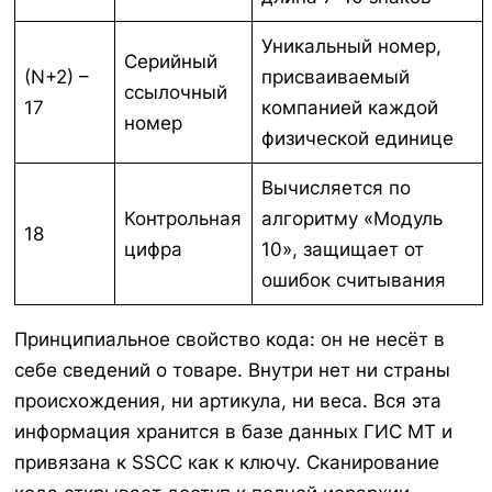
Уникальный номер,
Серийный
(N+2) –
присваиваемый
ссылочный
17
компанией каждой
номер
физической единице
Вычисляется по
Контрольная
алгоритму «Модуль
18
цифра
10», защищает от
ошибок считывания
Принципиальное свойство кода: он не несёт в
себе сведений о товаре. Внутри нет ни страны
происхождения, ни артикула, ни веса. Вся эта
информация хранится в базе данных ГИС МТ и
привязана к SSCC как к ключу. Сканирование