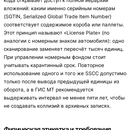
кода открывает доступ к полной иерархии
вложений: каким именно серийным номерам
(SGTIN, Serialized Global Trade Item Number)
соответствует содержимое короба или паллеты.
Этот принцип называют «License Plate» (по
аналогии с номерным знаком автомобиля): одно
сканирование заменяет пересчёт тысяч единиц.
При управлении номерным фондом стоит
учитывать карантинный срок. Повторное
использование одного и того же SSCC допустимо
только после вывода предыдущей единицы из
оборота, а в ГИС МТ рекомендуется
выдерживать интервал не менее пяти лет, чтобы
не создавать коллизий в архивных записях.
Физическая этикетка и требования