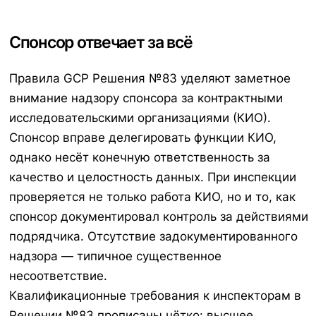
Спонсор отвечает за всё
Правила GCP Решения №83 уделяют заметное
внимание надзору спонсора за контрактными
исследовательскими организациями (КИО).
Спонсор вправе делегировать функции КИО,
однако несёт конечную ответственность за
качество и целостность данных. При инспекции
проверяется не только работа КИО, но и то, как
спонсор документировал контроль за действиями
подрядчика. Отсутствие задокументированного
надзора — типичное существенное
несоответствие.
Квалификационные требования к инспекторам в
Решении №83 прописаны чётко: высшее