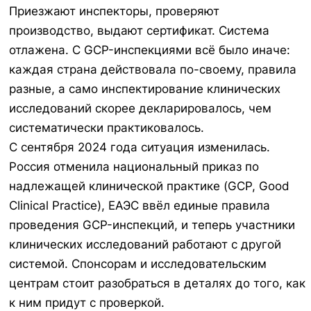
Приезжают инспекторы, проверяют
производство, выдают сертификат. Система
отлажена. С GCP-инспекциями всё было иначе:
каждая страна действовала по-своему, правила
разные, а само инспектирование клинических
исследований скорее декларировалось, чем
систематически практиковалось.
С сентября 2024 года ситуация изменилась.
Россия отменила национальный приказ по
надлежащей клинической практике (GCP, Good
Clinical Practice), ЕАЭС ввёл единые правила
проведения GCP-инспекций, и теперь участники
клинических исследований работают с другой
системой. Спонсорам и исследовательским
центрам стоит разобраться в деталях до того, как
к ним придут с проверкой.