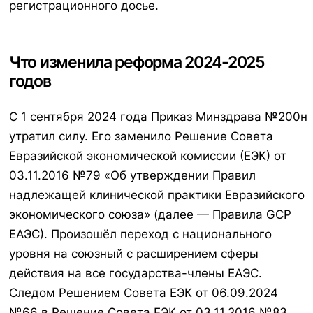
регистрационного досье.
Что изменила реформа 2024-2025
годов
С 1 сентября 2024 года Приказ Минздрава №200н
утратил силу. Его заменило Решение Совета
Евразийской экономической комиссии (ЕЭК) от
03.11.2016 №79 «Об утверждении Правил
надлежащей клинической практики Евразийского
экономического союза» (далее — Правила GCP
ЕАЭС). Произошёл переход с национального
уровня на союзный с расширением сферы
действия на все государства-члены ЕАЭС.
Следом Решением Совета ЕЭК от 06.09.2024
№66 в Решение Совета ЕЭК от 03.11.2016 №83