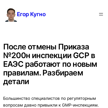
Перейти
к
Егор Кугно
содержимому
После отмены Приказа
№200н инспекции GCP в
ЕАЭС работают по новым
правилам. Разбираем
детали
Большинство специалистов по регуляторным
вопросам давно привыкли к GMP-инспекциям.