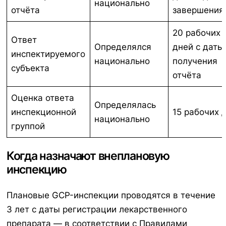
национально
отчёта
завершения
20 рабочих
Ответ
Определялся
дней с даты
инспектируемого
национально
получения
субъекта
отчёта
Оценка ответа
Определялась
инспекционной
15 рабочих 
национально
группой
Когда назначают внеплановую
инспекцию
Плановые GCP-инспекции проводятся в течение
3 лет с даты регистрации лекарственного
препарата — в соответствии с Правилами