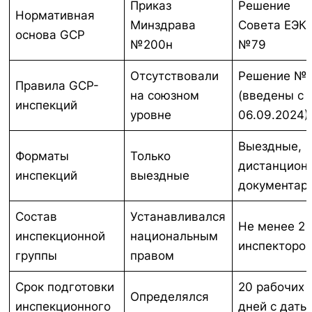
Приказ
Решение
Нормативная
Минздрава
Совета ЕЭК
основа GCP
№200н
№79
Отсутствовали
Решение №
Правила GCP-
на союзном
(введены с
инспекций
уровне
06.09.2024)
Выездные,
Форматы
Только
дистанцион
инспекций
выездные
документар
Состав
Устанавливался
Не менее 2
инспекционной
национальным
инспекторо
группы
правом
Срок подготовки
20 рабочих
Определялся
инспекционного
дней с даты