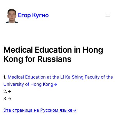
Перейти
к
Егор Кугно
содержимому
Medical Education in Hong
Kong for Russians
1.
Medical Education at the Li Ka Shing Faculty of the
University of Hong Kong→
2.→
3.→
Эта страница на Русском языке→