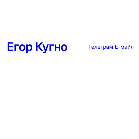
Егор Кугно
Телеграм
Е-майл