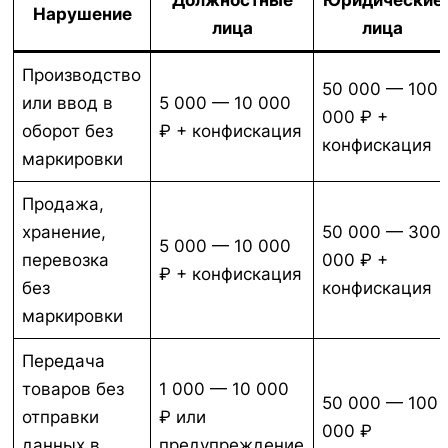
Нарушение
лица
лица
Производство
50 000 — 100
или ввод в
5 000 — 10 000
000 ₽ +
оборот без
₽ + конфискация
конфискация
маркировки
Продажа,
хранение,
50 000 — 300
5 000 — 10 000
перевозка
000 ₽ +
₽ + конфискация
без
конфискация
маркировки
Передача
товаров без
1 000 — 10 000
50 000 — 100
отправки
₽ или
000 ₽
данных в
предупреждение