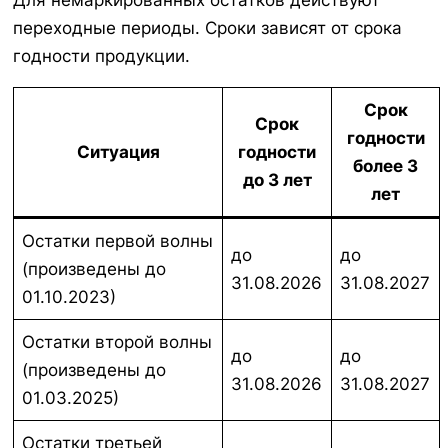
Для немаркированных остатков действуют
переходные периоды. Сроки зависят от срока
годности продукции.
Срок
Срок
годности
Ситуация
годности
более 3
до 3 лет
лет
Остатки первой волны
до
до
(произведены до
31.08.2026
31.08.2027
01.10.2023)
Остатки второй волны
до
до
(произведены до
31.08.2026
31.08.2027
01.03.2025)
Остатки третьей