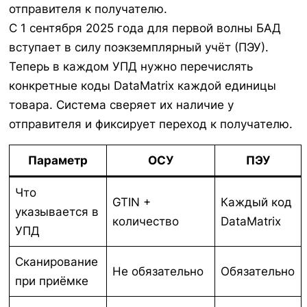
отправителя к получателю.
С 1 сентября 2025 года для первой волны БАД
вступает в силу поэкземплярный учёт (ПЭУ).
Теперь в каждом УПД нужно перечислять
конкретные коды DataMatrix каждой единицы
товара. Система сверяет их наличие у
отправителя и фиксирует переход к получателю.
Параметр
ОСУ
ПЭУ
Что
GTIN +
Каждый код
указывается в
количество
DataMatrix
УПД
Сканирование
Не обязательно
Обязательно
при приёмке