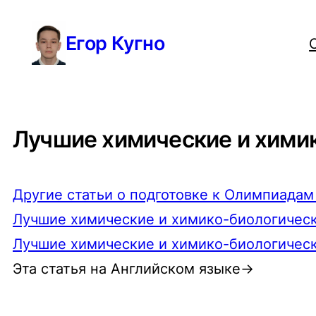
Перейти
Егор Кугно
к
содержимому
Лучшие химические и хими
Другие статьи о подготовке к Олимпиада
Лучшие химические и химико-биологичес
Лучшие химические и химико-биологичес
Эта статья на Английском языке→