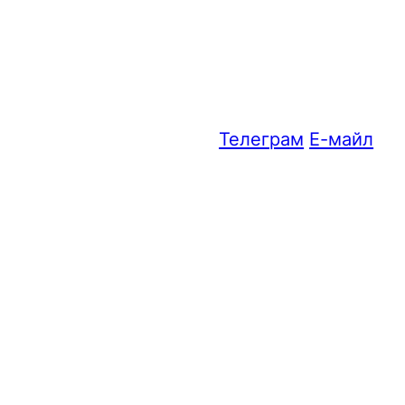
Телеграм
Е-майл