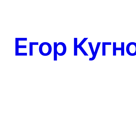
Егор Кугн