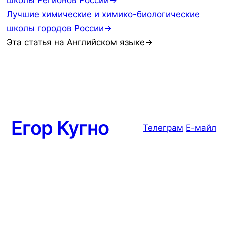
школы Регионов России→
Лучшие химические и химико-биологические
школы городов России→
Эта статья на Английском языке→
Егор Кугно
Телеграм
Е-майл