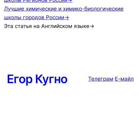
школы Регионов России→
Лучшие химические и химико-биологические
школы городов России→
Эта статья на Английском языке→
Егор Кугно
Телеграм
Е-майл