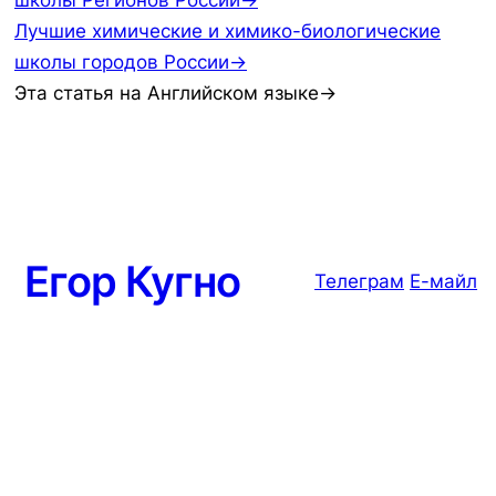
школы Регионов России→
Лучшие химические и химико-биологические
школы городов России→
Эта статья на Английском языке→
Егор Кугно
Телеграм
Е-майл