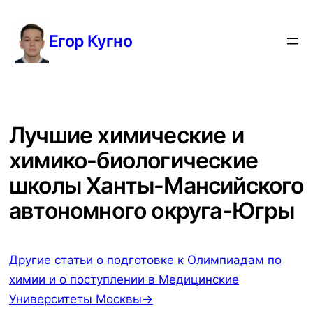
Перейти
к
Егор Кугно
содержимому
Лучшие химические и
химико-биологические
школы Ханты-Мансийского
автономного округа-Югры
Другие статьи о подготовке к Олимпиадам по
химии и о поступлении в Медицинские
Университеты Москвы→