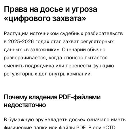
Права на досье и угроза
«цифрового захвата»
Растущим источником судебных разбирательств
в 2025-2026 годах стал захват регуляторных
данных «в заложники». Сценарий обычно
разворачивается, когда спонсор пытается
сменить подрядчика или перенести функцию
регуляторных дел внутрь компании.
Почему владения PDF-файлами
недостаточно
В бумажную эру «владеть досье» означало иметь
физические папки или файлы PDF. В эру eCTD