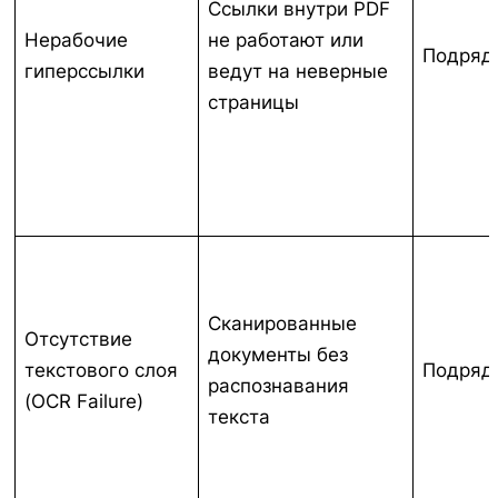
Ссылки внутри PDF
Нерабочие
не работают или
Подряд
гиперссылки
ведут на неверные
страницы
Сканированные
Отсутствие
документы без
текстового слоя
Подряд
распознавания
(OCR Failure)
текста