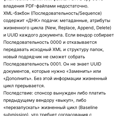
владения PDF-файлами недостаточно.
XML-бэкбон (Последовательность/Sequence)
содержит «ДНК» подачи: метаданные, атрибуты
жизненного цикла (New, Replace, Append, Delete)
и UUID каждого документа. Если вендор собирает
Последовательность 0000 и отказывается
передавать исходный XML и структуру папок,
новый подрядчик не сможет собрать
Последовательность 0001. Он не знает UUID
документов, которые нужно «Заменить» или
«Дополнить». Без этой информации жизненный
цикл прерывается.
Последствие: спонсор вынужден либо платить
предыдущему вендору «выкуп», либо
«перезапускать» жизненный цикл (Baseline
submission), что требует согласования с