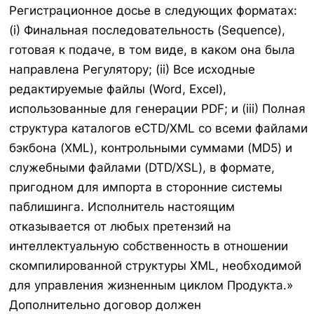
Регистрационное досье в следующих форматах:
(i) Финальная последовательность (Sequence),
готовая к подаче, в том виде, в каком она была
направлена Регулятору; (ii) Все исходные
редактируемые файлы (Word, Excel),
использованные для генерации PDF; и (iii) Полная
структура каталогов eCTD/XML со всеми файлами
бэкбона (XML), контрольными суммами (MD5) и
служебными файлами (DTD/XSL), в формате,
пригодном для импорта в сторонние системы
паблишинга. Исполнитель настоящим
отказывается от любых претензий на
интеллектуальную собственность в отношении
скомпилированной структуры XML, необходимой
для управления жизненным циклом Продукта.»
Дополнительно договор должен