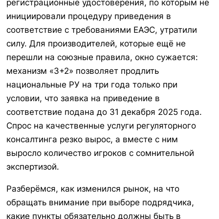
регистрационные удостоверения, по которым не
инициировали процедуру приведения в
соответствие с требованиями ЕАЭС, утратили
силу. Для производителей, которые ещё не
перешли на союзные правила, окно сужается:
механизм «3+2» позволяет продлить
национальные РУ на три года только при
условии, что заявка на приведение в
соответствие подана до 31 декабря 2025 года.
Спрос на качественные услуги регуляторного
консалтинга резко вырос, а вместе с ним
выросло количество игроков с сомнительной
экспертизой.
Разберёмся, как изменился рынок, на что
обращать внимание при выборе подрядчика,
какие пункты обязательно должны быть в