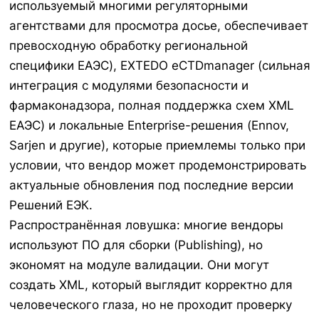
используемый многими регуляторными
агентствами для просмотра досье, обеспечивает
превосходную обработку региональной
специфики ЕАЭС), EXTEDO eCTDmanager (сильная
интеграция с модулями безопасности и
фармаконадзора, полная поддержка схем XML
ЕАЭС) и локальные Enterprise-решения (Ennov,
Sarjen и другие), которые приемлемы только при
условии, что вендор может продемонстрировать
актуальные обновления под последние версии
Решений ЕЭК.
Распространённая ловушка: многие вендоры
используют ПО для сборки (Publishing), но
экономят на модуле валидации. Они могут
создать XML, который выглядит корректно для
человеческого глаза, но не проходит проверку