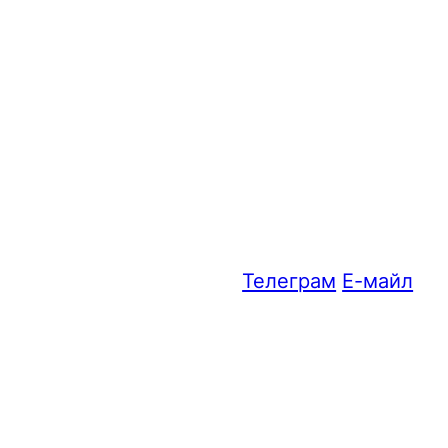
Телеграм
Е-майл