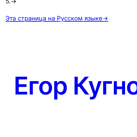
5.→
Эта страница на Русском языке→
Егор Кугн