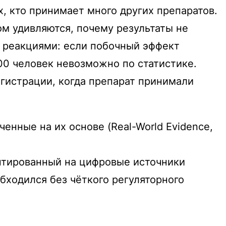
 кто принимает много других препаратов.
ом удивляются, почему результаты не
и реакциями: если побочный эффект
500 человек невозможно по статистике.
гистрации, когда препарат принимали
енные на их основе (Real-World Evidence,
ентированный на цифровые источники
бходился без чёткого регуляторного