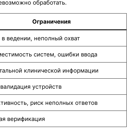
евозможно обработать.
Ограничения
 в ведении, неполный охват
естимость систем, ошибки ввода
тальной клинической информации
валидация устройств
тивность, риск неполных ответов
ая верификация