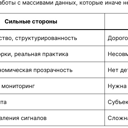
аботы с массивами данных, которые иначе н
Сильные стороны
ство, структурированность
Дорого
рки, реальная практика
Несовм
номическая прозрачность
Нет де
 мониторинг
Нужна 
нта
Субъек
вления сигналов
Сложн