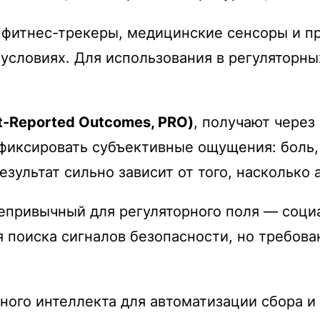
ь фитнес-трекеры, медицинские сенсоры и 
условиях. Для использования в регуляторн
-Reported Outcomes, PRO)
, получают через
фиксировать субъективные ощущения: боль, 
зультат сильно зависит от того, насколько 
епривычный для регуляторного поля — соци
я поиска сигналов безопасности, но требов
ного интеллекта для автоматизации сбора 