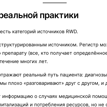
реальной практики
сть категорий источников RWD.
структурированным источником. Регистр мо
 препарату (все, кто получает определённое
течение многих лет.
тражают реальный путь пациента: диагнозы,
емы плохо «разговаривают» друг с другом, и
 информацию о случаях медицинской помощ
питализаций и потребления ресурсов, но не