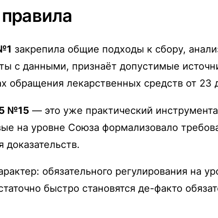
 правила
 №1
закрепила общие подходы к сбору, анали
ы с данными, признаёт допустимые источни
ах обращения лекарственных средств от 23 д
25 №15
— это уже практический инструмента
рвые на уровне Союза формализовало требова
 доказательств.
рактер: обязательного регулирования на ур
таточно быстро становятся де-факто обязат