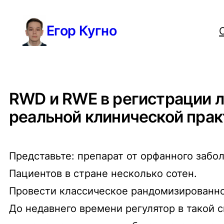
Перейти
Егор Кугно
к
содержимому
RWD и RWE в регистрации 
реальной клинической прак
Представьте: препарат от орфанного забо
Пациентов в стране несколько сотен.
Провести классическое рандомизированн
До недавнего времени регулятор в такой 