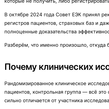
которые не получить, либо регистрироват
В октябре 2024 года Совет ЕЭК принял ре
регистров пациентов, страховых баз и да
полноценные доказательства эффективнос
Разберём, что именно произошло, откуда б
Почему клинических ис
Рандомизированное клиническое исследов
пациентов, контрольная группа — всё это 
сильно отличается от участника исследова