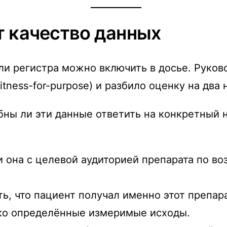
т качество данных
ли регистра можно включить в досье. Руко
tness-for-purpose) и разбило оценку на два 
бны ли эти данные ответить на конкретный 
 она с целевой аудиторией препарата по во
, что пациент получал именно этот препарат
тко определённые измеримые исходы.