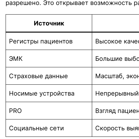
разрешено. Это открывает возможность р
Источник
Регистры пациентов
Высокое каче
ЭМК
Большие выбо
Страховые данные
Масштаб, эко
Носимые устройства
Непрерывный
PRO
Взгляд пацие
Социальные сети
Скорость выя