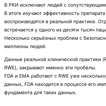
В РКИ исключают людей с сопутствующими
В итоге изучают эффективность препарата
воспроизводятся в реальной практике. О
встречается у одного из десяти тысяч пац
Несколько серьёзных проблем с безопасн
миллионы людей.
Данные реальной клинической практики (Re
RWE), закрывают именно эти пробелы.
FDA и EMA работают с RWE уже несколько 
данных, FDA находится в процессе его им
фундамента для таких данных.