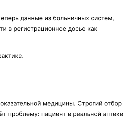
Теперь данные из больничных систем,
ти в регистрационное досье как
рактике.
доказательной медицины. Строгий отбор
аёт проблему: пациент в реальной аптеке