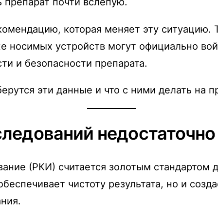
ь препарат почти вслепую.
комендацию, которая меняет эту ситуацию. 
же носимых устройств могут официально вой
ти и безопасности препарата.
ерутся эти данные и что с ними делать на п
следований недостаточно
ание (РКИ) считается золотым стандартом 
обеспечивает чистоту результата, но и созд
ния.