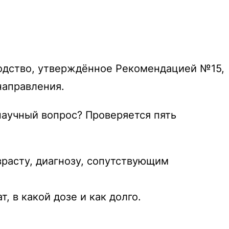
водство, утверждённое Рекомендацией №15,
направления.
научный вопрос? Проверяется пять
зрасту, диагнозу, сопутствующим
, в какой дозе и как долго.