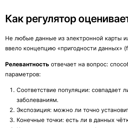
Как регулятор оценивае
Не любые данные из электронной карты и
ввело концепцию «пригодности данных» (fi
Релевантность
отвечает на вопрос: спосо
параметров:
Соответствие популяции: совпадает ли
заболеваниям.
Экспозиция: можно ли точно установить
Конечные точки: есть ли в данных чё