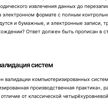
иодического извлечения данных до перезап
в электронном формате с полным контроль
утся и бумажные, и электронные записи, тр
асхождении? Ответ должен быть прописан в 
 валидация систем
н валидации компьютеризированных систем.
зированная производственная практика», 
 отличие от классической четырёхуровневой