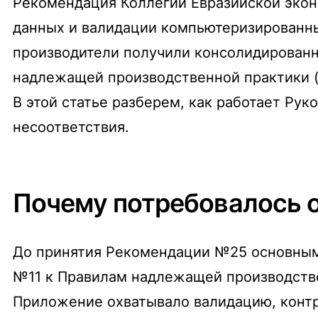
Рекомендация Коллегии Евразийской экон
данных и валидации компьютеризированны
производители получили консолидированны
надлежащей производственной практики 
В этой статье разберем, как работает Рук
несоответствия.
Почему потребовалось 
До принятия Рекомендации №25 основным
№11 к Правилам надлежащей производствен
Приложение охватывало валидацию, контр