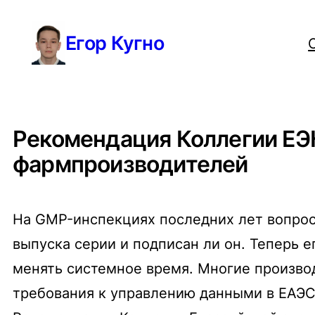
Перейти
Егор Кугно
к
содержимому
Рекомендация Коллегии ЕЭК
фармпроизводителей
На GMP-инспекциях последних лет вопросы
выпуска серии и подписан ли он. Теперь е
менять системное время. Многие производ
требования к управлению данными в ЕАЭС