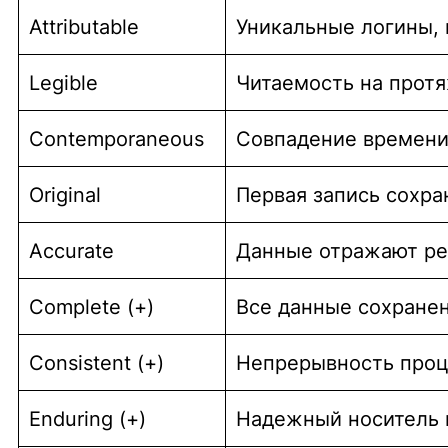
Attributable
Уникальные логины,
Legible
Читаемость на прот
Contemporaneous
Совпадение времени
Original
Первая запись сохра
Accurate
Данные отражают ре
Complete (+)
Все данные сохране
Consistent (+)
Непрерывность проц
Enduring (+)
Надежный носитель н