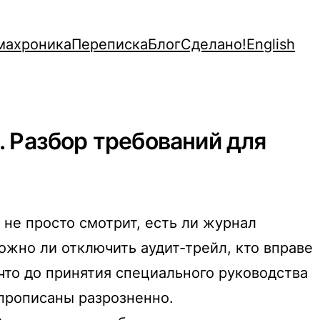
махроника
Переписка
Блог
Сделано!
English
 Разбор требований для
не просто смотрит, есть ли журнал
можно ли отключить аудит-трейл, кто вправе
что до принятия специального руководства
прописаны разрозненно.