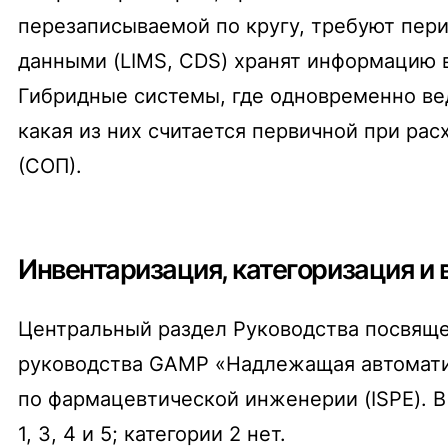
перезаписываемой по кругу, требуют пер
данными (LIMS, CDS) хранят информацию 
Гибридные системы, где одновременно вед
какая из них считается первичной при р
(СОП).
Инвентаризация, категоризация и
Центральный раздел Руководства посвяще
руководства GAMP «Надлежащая автомати
по фармацевтической инженерии (ISPE). В
1, 3, 4 и 5; категории 2 нет.