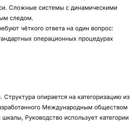
иси. Сложные системы с динамическими
ным следом.
ебуют чёткого ответа на один вопрос:
стандартных операционных процедурах
 Структура опирается на категоризацию из
разработанного Международным обществом
 шкалы, Руководство использует категории