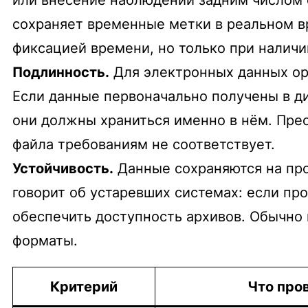
сохраняет временные метки в реальном в
фиксацией времени, но только при налич
Подлинность.
Для электронных данных ори
Если данные первоначально получены в д
они должны храниться именно в нём. Прео
файла требованиям не соответствует.
Устойчивость.
Данные сохраняются на про
говорит об устаревших системах: если пр
обеспечить доступность архивов. Обычно 
форматы.
Критерий
Что про