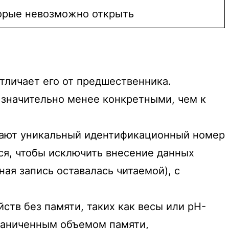
орые невозможно открыть
тличает его от предшественника.
 значительно менее конкретными, чем к
учают уникальный идентификационный номер
ся, чтобы исключить внесение данных
ая запись оставалась читаемой), с
ств без памяти, таких как весы или pH-
граниченным объемом памяти,