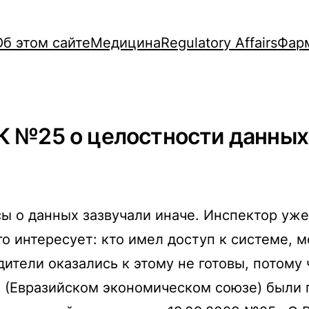
Об этом сайте
Медицина
Regulatory Affairs
Фар
 №25 о целостности данных.
 о данных зазвучали иначе. Инспектор уже 
го интересует: кто имел доступ к системе, 
ители оказались к этому не готовы, потому 
 (Евразийском экономическом союзе) были 