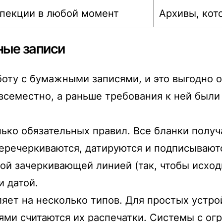
спекции в любой момент
Архивы, кот
ные записи
оту с бумажными записями, и это выгодно о
всеместно, а раньше требования к ней были
ько обязательных правил. Все бланки пол
перечеркиваются, датируются и подписывают
ой зачеркивающей линией (так, чтобы исходн
 датой.
ет на несколько типов. Для простых устрой
ями считаются их распечатки. Системы с о