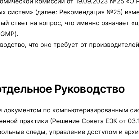
омической комиссии от 19.09.2023 №25 «О 
х систем» (далее: Рекомендация №25) изм
й ответ на вопрос, что именно означает «ц
(GMP).
оводство, что оно требует от производителей
отдельное Руководство
 документом по компьютеризированным си
ной практики (Решение Совета ЕЭК от 03.1
ольные следы, управление доступом и архи