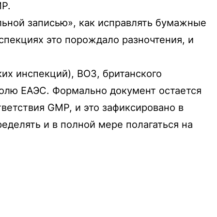
P.
альной записью», как исправлять бумажные
пекциях это порождало разночтения, и
их инспекций), ВОЗ, британского
полю ЕАЭС. Формально документ остается
ветствия GMP, и это зафиксировано в
еделять и в полной мере полагаться на