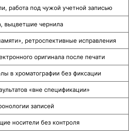
и, работа под чужой учетной записью
, выцветшие чернила
памяти», ретроспективные исправления
ектронного оригинала после печати
лы в хроматографии без фиксации
зультатов «вне спецификации»
ронологии записей
ие носители без контроля