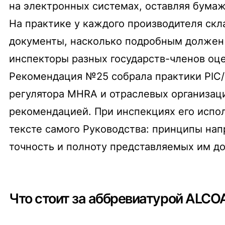
на электронных системах, оставляя бума
На практике у каждого производителя скл
документы, насколько подробным должен 
инспекторы разных государств-членов оце
Рекомендация №25 собрала практики PIC/
регулятора MHRA и отраслевых организаци
рекомендацией. При инспекциях его испол
тексте самого Руководства: принципы нап
точность и полноту представляемых им до
Что стоит за аббревиатурой ALCO