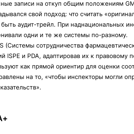
жные записи на откуп общим положениям GM
адывался свой подход: что считать «оригин
быть аудит-трейл. При наднациональных инс
нивали одни и те же системы по-разному.
S (Системы сотрудничества фармацевтическ
й ISPE и PDA, адаптировав их к правовому 
ьзуют как прямой ориентир для оценки соот
равлены на то, «чтобы инспекторы могли опр
казательств».
A+