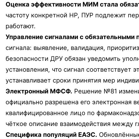
Оценка эффективности МИМ стала обяза
частоту конкретной НР, ПУР подлежит пере
работают.
Управление сигналами с обязательными 
сигнала: выявление, валидация, приорит
безопасности ДРУ обязан уведомить упол
установления, что сигнал соответствует 
устанавливает сроки принятия мер индиви
Электронный МФСФ.
Решение №81 измени
официально разрешена его электронная ве
квалифицированное лицо по фармаконадзо
чёткое описание взаимодействия между г
Специфика популяций ЕАЭС.
Обновлённые