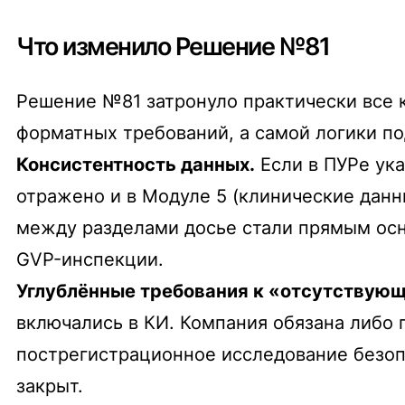
Что изменило Решение №81
Решение №81 затронуло практически все 
форматных требований, а самой логики по
Консистентность данных.
Если в ПУРе ука
отражено и в Модуле 5 (клинические данн
между разделами досье стали прямым осно
GVP-инспекции.
Углублённые требования к «отсутствую
включались в КИ. Компания обязана либо 
пострегистрационное исследование безопа
закрыт.