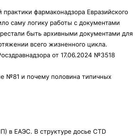
й практики фармаконадзора Евразийского
ило саму логику работы с документами
ерестали быть архивными документами для
отяжении всего жизненного цикла.
Росздравнадзора от 17.06.2024 №3518
ие №81 и почему половина типичных
П) в ЕАЭС. В структуре досье CTD