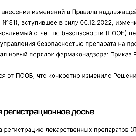
О внесении изменений в Правила надлежаще
№81), вступившее в силу 06.12.2022, измен
новляемый отчёт по безопасности (ПООБ) п
 управления безопасностью препарата на пр
тал новый порядок фармаконадзора: Приказ 
тся от ПООБ, что конкретно изменило Решен
 в регистрационное досье
а регистрацию лекарственных препаратов (Л