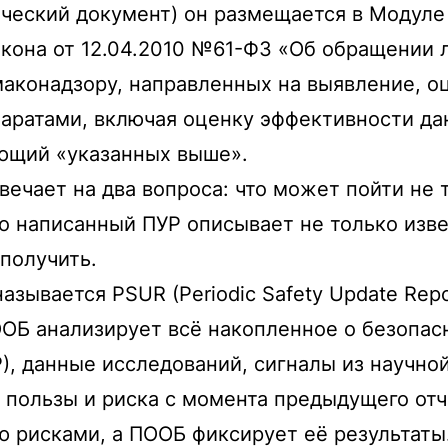
ческий документ) он размещается в Модуле
закона от 12.04.2010 №61-ФЗ «Об обращении
аконадзору, направленных на выявление, 
паратами, включая оценку эффективности д
ющий «указанных выше».
вечает на два вопроса: что может пойти не 
о написанный ПУР описывает не только извес
 получить.
ывается PSUR (Periodic Safety Update Repo
ОБ анализирует всё накопленное о безопас
, данные исследований, сигналы из научной
 пользы и риска с момента предыдущего отч
ю рисками, а ПООБ фиксирует её результат