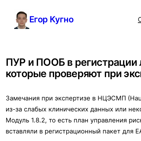
Перейти
Егор Кугно
к
содержимому
ПУР и ПООБ в регистрации
которые проверяют при эк
Замечания при экспертизе в НЦЭСМП (Нац
из-за слабых клинических данных или нек
Модуль 1.8.2, то есть план управления ри
вставляли в регистрационный пакет для Е