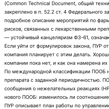
(Common Technical Document, общий техни
закреплено в п. 52.2 ст. 4 Федерального 
подробное описание мероприятий по фарм
рисков, связанных с лекарственными пре
— устойчивый канцеляризм ФЗ-61, означа
Если уйти от формулировок закона, ПУР от
компания планирует с этим делать. Хорош
компании пока нет, и как она намерена их
По международной классификации ПООБ наз
препарата с заданной периодичностью. ПО
сообщения о нежелательных реакциях (НР)
нового ПООБ: изменилось ли соотношение
ПУР описывает план работы по управлени