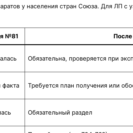
аратов у населения стран Союза. Для ЛП с 
ия №81
После
алась
Обязательна, проверяется при экс
 факта
Требуется план получения или обо
лась
Обязательный раздел