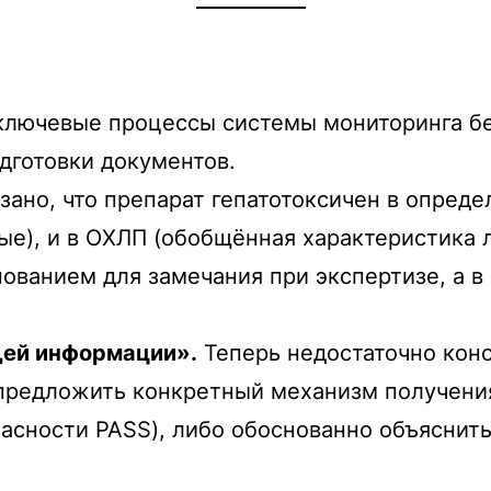
ключевые процессы системы мониторинга бе
дготовки документов.
зано, что препарат гепатотоксичен в опреде
ые), и в ОХЛП (обобщённая характеристика 
ванием для замечания при экспертизе, а в
щей информации».
Теперь недостаточно кон
предложить конкретный механизм получения 
сности PASS), либо обоснованно объяснить