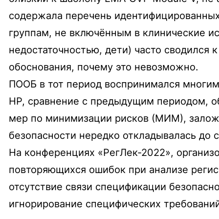
содержала перечень идентифицированных 
группам, не включённым в клинические и
недостаточностью, дети) часто сводился к
обоснования, почему это невозможно.
ПООБ в тот период воспринимался многим
НР, сравнение с предыдущим периодом, о
мер по минимизации рисков (МИМ), залож
безопасности нередко откладывалась до с
На конференциях «РегЛек-2022», организ
повторяющихся ошибок при анализе регис
отсутствие связи спецификации безопасн
игнорирование специфических требований