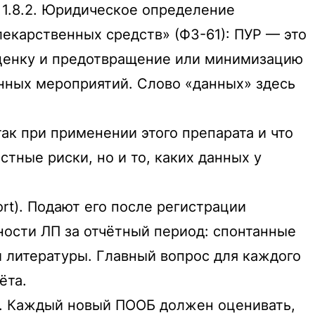
 1.8.2. Юридическое определение
 лекарственных средств» (ФЗ-61):
ПУР — это
оценку и предотвращение или минимизацию
анных мероприятий
. Слово «данных» здесь
так при применении этого препарата и что
тные риски, но и то, каких данных у
rt). Подают его после регистрации
ности ЛП за отчётный период: спонтанные
 литературы. Главный вопрос для каждого
ёта.
ы. Каждый новый ПООБ должен оценивать,