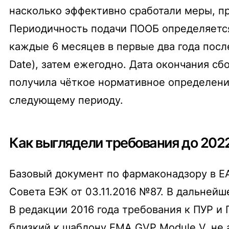
насколько эффективно сработали меры, пр
Периодичность подачи ПООБ определяется 
каждые 6 месяцев в первые два года после 
Date), затем ежегодно. Дата окончания сб
получила чёткое нормативное определение,
следующему периоду.
Как выглядели требования до 202
Базовый документ по фармаконадзору в 
Совета ЕЭК от 03.11.2016 №87. В дальней
В редакции 2016 года требования к ПУР и
близкий к шаблону EMA GVP Module V, не