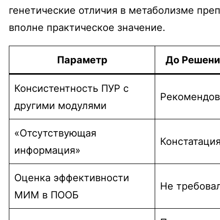
генетические отличия в метаболизме преп
вполне практическое значение.
Параметр
До Решен
Консистентность ПУР с
Рекомендов
другими модулями
«Отсутствующая
Констатация
информация»
Оценка эффективности
Не требова
МИМ в ПООБ