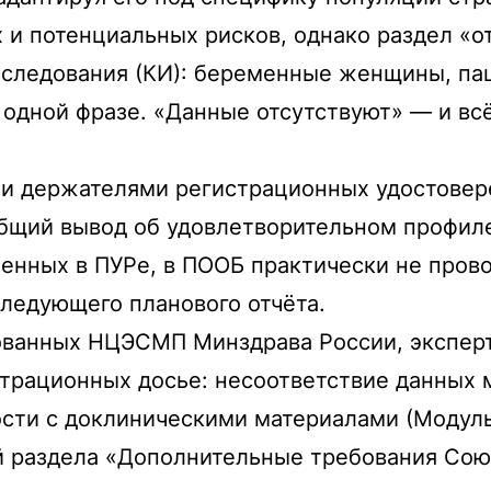
и потенциальных рисков, однако раздел «о
сследования (КИ): беременные женщины, па
 одной фразе. «Данные отсутствуют» — и всё
и держателями регистрационных удостовере
бщий вывод об удовлетворительном профил
енных в ПУРе, в ПООБ практически не пров
ледующего планового отчёта.
ованных НЦЭСМП Минздрава России, экспер
трационных досье: несоответствие данных
ости с доклиническими материалами (Модул
 раздела «Дополнительные требования Сою