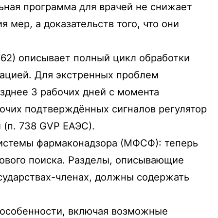
ьная программа для врачей не снижает
 мер, а доказательств того, что они
762) описывает полный цикл обработки
мацией. Для экстренных проблем
зднее 3 рабочих дней с момента
прочих подтверждённых сигналов регулятор
(п. 738 GVP ЕАЭС).
истемы фармаконадзора (МФСФ): теперь
тового поиска. Разделы, описывающие
осударствах-членах, должны содержать
 особенности, включая возможные