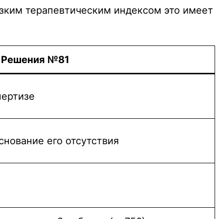
узким терапевтическим индексом это имеет
 Решения №81
пертизе
снование его отсутствия