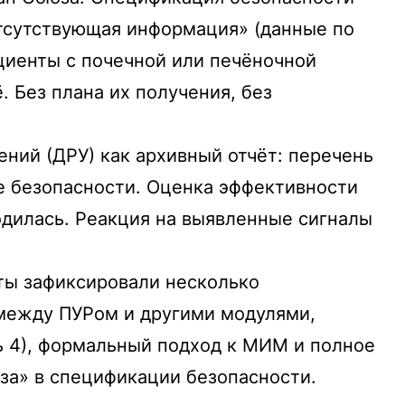
тсутствующая информация» (данные по
циенты с почечной или печёночной
. Без плана их получения, без
ний (ДРУ) как архивный отчёт: перечень
е безопасности. Оценка эффективности
одилась. Реакция на выявленные сигналы
ты зафиксировали несколько
 между ПУРом и другими модулями,
ь 4), формальный подход к МИМ и полное
за» в спецификации безопасности.