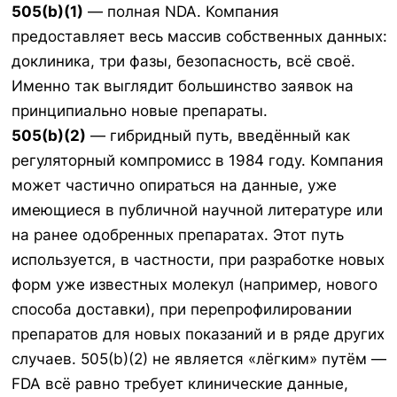
505(b)(1)
— полная NDA. Компания
предоставляет весь массив собственных данных:
доклиника, три фазы, безопасность, всё своё.
Именно так выглядит большинство заявок на
принципиально новые препараты.
505(b)(2)
— гибридный путь, введённый как
регуляторный компромисс в 1984 году. Компания
может частично опираться на данные, уже
имеющиеся в публичной научной литературе или
на ранее одобренных препаратах. Этот путь
используется, в частности, при разработке новых
форм уже известных молекул (например, нового
способа доставки), при перепрофилировании
препаратов для новых показаний и в ряде других
случаев. 505(b)(2) не является «лёгким» путём —
FDA всё равно требует клинические данные,