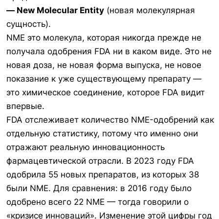
— New Molecular Entity
(новая молекулярная
сущность).
NME это молекула, которая никогда прежде не
получала одобрения FDA ни в каком виде. Это не
новая доза, не новая форма выпуска, не новое
показание к уже существующему препарату —
это химическое соединение, которое FDA видит
впервые.
FDA отслеживает количество NME-одобрений как
отдельную статистику, потому что именно они
отражают реальную инновационность
фармацевтической отрасли. В 2023 году FDA
одобрила 55 новых препаратов, из которых 38
были NME. Для сравнения: в 2016 году было
одобрено всего 22 NME — тогда говорили о
«кризисе инноваций». Изменение этой цифры год