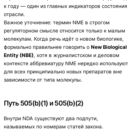
к году — один из главных индикаторов состояния
отрасли.
Важное уточнение: термин NME в строгом
регуляторном смысле относится только к малым
молекулам. Когда речь идёт о новом биологике,
формально правильнее говорить о
New Biological
Entity (NBE)
, хотя в журналистском и деловом
контексте аббревиатуру NME нередко используют
для всех принципиально новых препаратов вне
зависимости от типа молекулы.
Путь 505(b)(1) и 505(b)(2)
Внутри NDA существуют два подпути,
называемых по номерам статей закона.