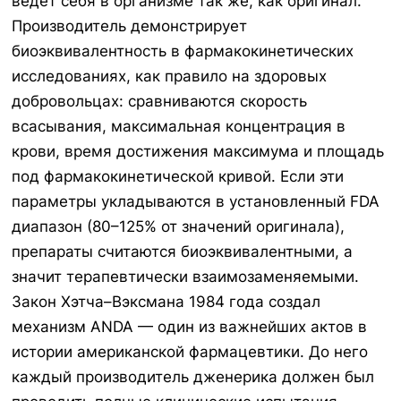
ведёт себя в организме так же, как оригинал.
Производитель демонстрирует
биоэквивалентность в фармакокинетических
исследованиях, как правило на здоровых
добровольцах: сравниваются скорость
всасывания, максимальная концентрация в
крови, время достижения максимума и площадь
под фармакокинетической кривой. Если эти
параметры укладываются в установленный FDA
диапазон (80–125% от значений оригинала),
препараты считаются биоэквивалентными, а
значит терапевтически взаимозаменяемыми.
Закон Хэтча–Вэксмана 1984 года создал
механизм ANDA — один из важнейших актов в
истории американской фармацевтики. До него
каждый производитель дженерика должен был