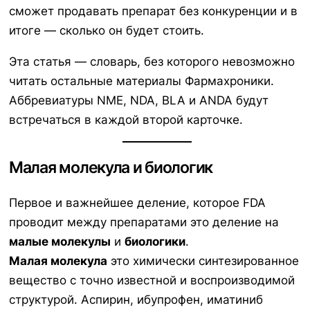
сможет продавать препарат без конкуренции и в
итоге — сколько он будет стоить.
Эта статья — словарь, без которого невозможно
читать остальные материалы Фармахроники.
Аббревиатуры NME, NDA, BLA и ANDA будут
встречаться в каждой второй карточке.
Малая молекула и биологик
Первое и важнейшее деление, которое FDA
проводит между препаратами это деление на
малые молекулы
и
биологики
.
Малая молекула
это химически синтезированное
вещество с точно известной и воспроизводимой
структурой. Аспирин, ибупрофен, иматиниб