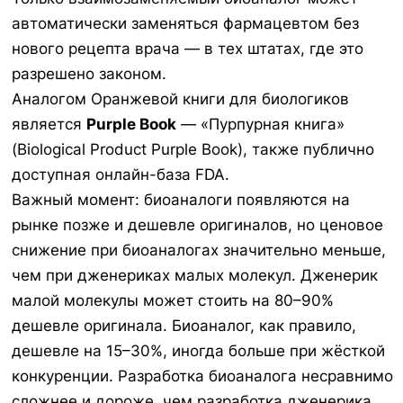
автоматически заменяться фармацевтом без
нового рецепта врача — в тех штатах, где это
разрешено законом.
Аналогом Оранжевой книги для биологиков
является
Purple Book
— «Пурпурная книга»
(Biological Product Purple Book), также публично
доступная онлайн-база FDA.
Важный момент: биоаналоги появляются на
рынке позже и дешевле оригиналов, но ценовое
снижение при биоаналогах значительно меньше,
чем при дженериках малых молекул. Дженерик
малой молекулы может стоить на 80–90%
дешевле оригинала. Биоаналог, как правило,
дешевле на 15–30%, иногда больше при жёсткой
конкуренции. Разработка биоаналога несравнимо
сложнее и дороже, чем разработка дженерика.