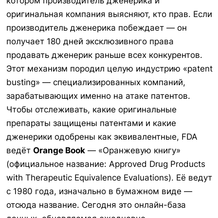
котором производитель дженерика и
оригинальная компания выясняют, кто прав. Если
производитель дженерика побеждает — он
получает 180 дней эксклюзивного права
продавать дженерик раньше всех конкурентов.
Этот механизм породил целую индустрию «patent
busting» — специализированных компаний,
зарабатывающих именно на атаке патентов.
Чтобы отслеживать, какие оригинальные
препараты защищены патентами и какие
дженерики одобрены как эквивалентные, FDA
ведёт
Orange Book
— «Оранжевую книгу»
(официальное название: Approved Drug Products
with Therapeutic Equivalence Evaluations). Её ведут
с 1980 года, изначально в бумажном виде —
отсюда название. Сегодня это онлайн-база