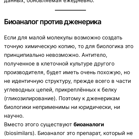
данных, обновляемая ежедневно.
Биоаналог против дженерика
Если для малой молекулы возможно создать
точную химическую копию, то для биологика это
принципиально невозможно. Антитело,
полученное в клеточной культуре другого
производителя, будет иметь очень похожую, но
не идентичную структуру, прежде всего в части
углеводных цепей, прикреплённых к белку
(гликозилирование). Поэтому к дженерикам
биологики неприменимы ни юридически, ни
научно.
Вместо этого существуют
биоаналоги
(biosimilars). Биоаналог это препарат, который не