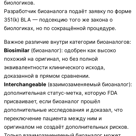
биологиков.
Разработчик биоаналога подаёт заявку по форме
351(k) BLA — подсекцию того же закона о
биологиках, но по сокращённой процедуре.
Важное различие внутри категории биоаналогов:
Biosimilar
(биоаналог): одобрен как высоко
похожий на оригинал, но без полной
эквивалентности клинического исхода,
доказанной в прямом сравнении.
Interchangeable
(взаимозаменяемый биоаналог):
дополнительная статус-метка, которую FDA
присваивает, если биоаналог прошёл
дополнительные исследования и доказал, что
переключение пациента между ним и
оригиналом не создаёт дополнительных рисков.
Только взаимозаменяемый биоаналог может