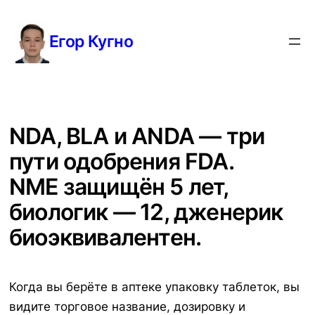
Перейти
к
Егор Кугно
содержимому
NDA, BLA и ANDA — три
пути одобрения FDA.
NME защищён 5 лет,
биологик — 12, дженерик
биоэквивалентен.
Когда вы берёте в аптеке упаковку таблеток, вы
видите торговое название, дозировку и