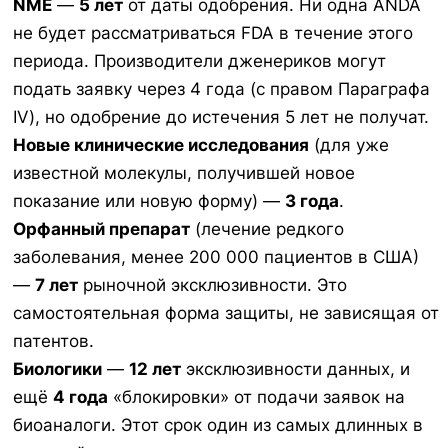
NME
—
5 лет
от даты одобрения. Ни одна ANDA
не будет рассматриваться FDA в течение этого
периода. Производители дженериков могут
подать заявку через 4 года (с правом Параграфа
IV), но одобрение до истечения 5 лет не получат.
Новые клинические исследования
(для уже
известной молекулы, получившей новое
показание или новую форму) —
3 года
.
Орфанный препарат
(лечение редкого
заболевания, менее 200 000 пациентов в США)
—
7 лет
рыночной эксклюзивности. Это
самостоятельная форма защиты, не зависящая от
патентов.
Биологики
—
12 лет
эксклюзивности данных, и
ещё
4 года
«блокировки» от подачи заявок на
биоаналоги. Этот срок один из самых длинных в