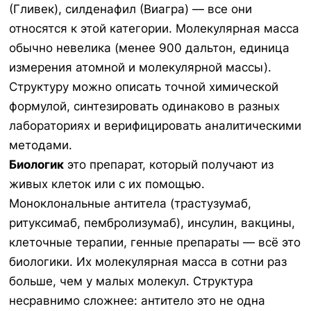
(Гливек), силденафил (Виагра) — все они
относятся к этой категории. Молекулярная масса
обычно невелика (менее 900 дальтон, единица
измерения атомной и молекулярной массы).
Структуру можно описать точной химической
формулой, синтезировать одинаково в разных
лабораториях и верифицировать аналитическими
методами.
Биологик
это препарат, который получают из
живых клеток или с их помощью.
Моноклональные антитела (трастузумаб,
ритуксимаб, пембролизумаб), инсулин, вакцины,
клеточные терапии, генные препараты — всё это
биологики. Их молекулярная масса в сотни раз
больше, чем у малых молекул. Структура
несравнимо сложнее: антитело это не одна