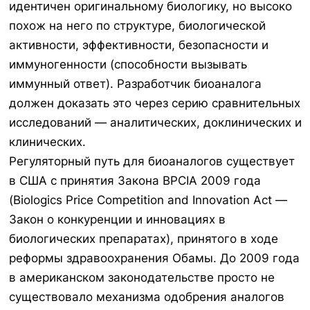
идентичен оригинальному биологику, но высоко
похож на него по структуре, биологической
активности, эффективности, безопасности и
иммуногенности (способности вызывать
иммунный ответ). Разработчик биоаналога
должен доказать это через серию сравнительных
исследований — аналитических, доклинических и
клинических.
Регуляторный путь для биоаналогов существует
в США с принятия Закона BPCIA 2009 года
(Biologics Price Competition and Innovation Act —
Закон о конкуренции и инновациях в
биологических препаратах), принятого в ходе
реформы здравоохранения Обамы. До 2009 года
в американском законодательстве просто не
существовало механизма одобрения аналогов