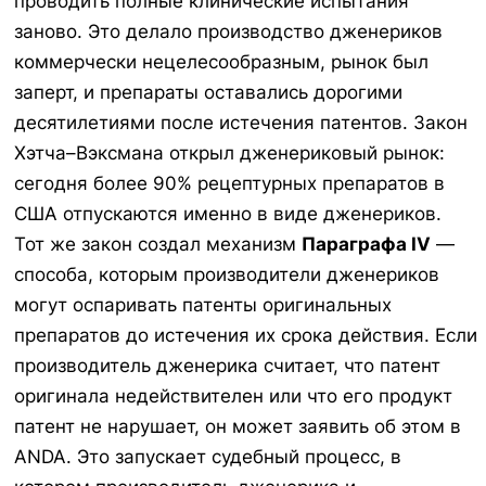
проводить полные клинические испытания
заново. Это делало производство дженериков
коммерчески нецелесообразным, рынок был
заперт, и препараты оставались дорогими
десятилетиями после истечения патентов. Закон
Хэтча–Вэксмана открыл дженериковый рынок:
сегодня более 90% рецептурных препаратов в
США отпускаются именно в виде дженериков.
Тот же закон создал механизм
Параграфа IV
—
способа, которым производители дженериков
могут оспаривать патенты оригинальных
препаратов до истечения их срока действия. Если
производитель дженерика считает, что патент
оригинала недействителен или что его продукт
патент не нарушает, он может заявить об этом в
ANDA. Это запускает судебный процесс, в