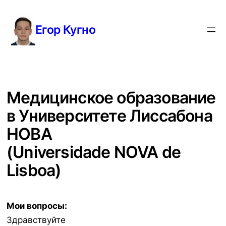
Перейти
к
Егор Кугно
содержимому
Медицинское образование
в Университете Лиссабона
НОВА
(Universidade NOVA de
Lisboa)
Мои вопросы:
Здравствуйте