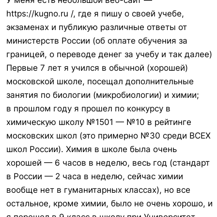
У меня есть небольшой веб-сайт —
https://kugno.ru /, где я пишу о своей учебе,
экзаменах и публикую различные ответы от
министерств России (об оплате обучения за
границей, о переводе денег за учебу и так далее)
Первые 7 лет я учился в обычной (хорошей)
московской школе, посещал дополнительные
занятия по биологии (микробиологии) и химии;
в прошлом году я прошел по конкурсу в
химическую школу №1501 — №10 в рейтинге
московских школ (это примерно №30 среди ВСЕХ
школ России). Химия в школе была очень
хорошей — 6 часов в неделю, весь год (стандарт
в России — 2 часа в неделю, сейчас химии
вообще нет в гуманитарных классах), но все
остальное, кроме химии, было не очень хорошо, и