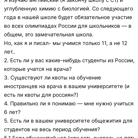
Я изучаю английский (я закончу школу с C1) и
углубленную химию с биологией. Со следующего
года в нашей школе будет обязательное участие
во всех олимпиадах России для школьников — в
общем, это замечательная школа.
Но, как я и писал- мы учимся только 11, а не 12
лет..
2. Есть ли у вас какие-нибудь студенты из России,
которые учатся на врача?
3. Существуют ли квоты на обучение
иностранцев на врача в вашем университете (и
есть ли квоты для россиян?)
4. Правильно ли я понимаю — мне нужно учиться
6 лет?
5. Есть ли в вашем университете общежития для
студентов на весь период обучения?