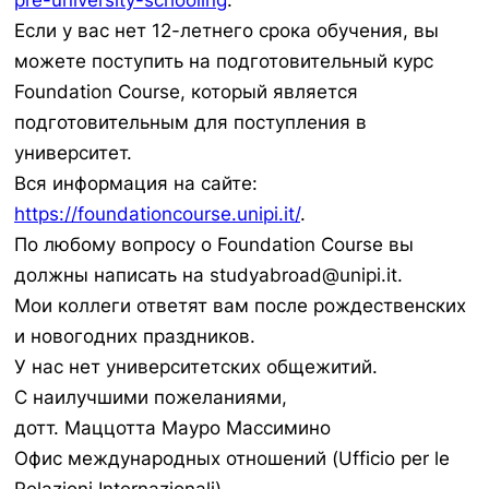
pre-university-schooling
.
Если у вас нет 12-летнего срока обучения, вы
можете поступить на подготовительный курс
Foundation Course, который является
подготовительным для поступления в
университет.
Вся информация на сайте:
https://foundationcourse.unipi.it/
.
По любому вопросу о Foundation Course вы
должны написать на studyabroad@unipi.it.
Мои коллеги ответят вам после рождественских
и новогодних праздников.
У нас нет университетских общежитий.
С наилучшими пожеланиями,
дотт. Маццотта Мауро Массимино
Офис международных отношений (Ufficio per le