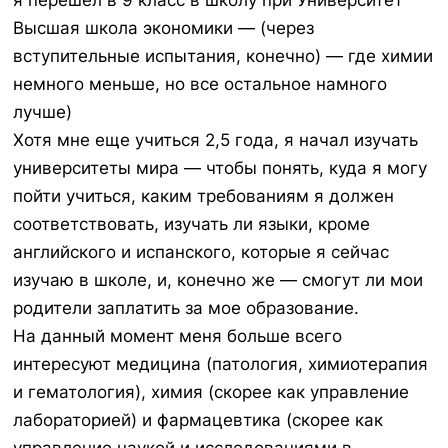
я перешел в 9 класс в школу при Университет
Высшая школа экономики — (через
вступительные испытания, конечно) — где химии
немного меньше, но все остальное намного
лучше)
Хотя мне еще учиться 2,5 года, я начал изучать
университеты мира — чтобы понять, куда я могу
пойти учиться, каким требованиям я должен
соответствовать, изучать ли языки, кроме
английского и испанского, которые я сейчас
изучаю в школе, и, конечно же — смогут ли мои
родители заплатить за мое образование.
На данный момент меня больше всего
интересуют медицина (патология, химиотерапия
и гематология), химия (скорее как управление
лабораторией) и фармацевтика (скорее как