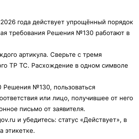
 2026 года действует упрощённый порядок
 мая требования Решения №130 работают в
дого артикула. Сверьте с тремя
ого ТР ТС. Расхождение в одном символе
0 Решения №130, пользоваться
ответствия или лицо, получившее от него
онное письмо от заявителя.
ov.ru и убедитесь: статус «Действует», в
а этикетке.