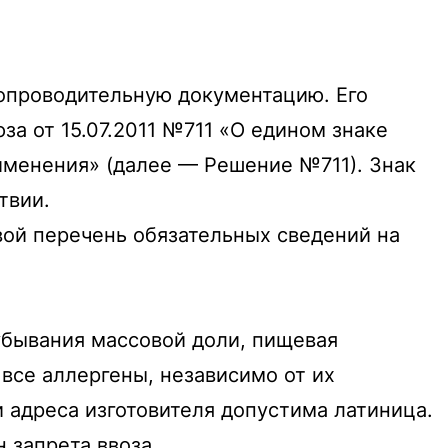
сопроводительную документацию. Его
 от 15.07.2011 №711 «О едином знаке
именения» (далее — Решение №711). Знак
твии.
вой перечень обязательных сведений на
убывания массовой доли, пищевая
 все аллергены, независимо от их
 адреса изготовителя допустима латиница.
 запрета ввоза.