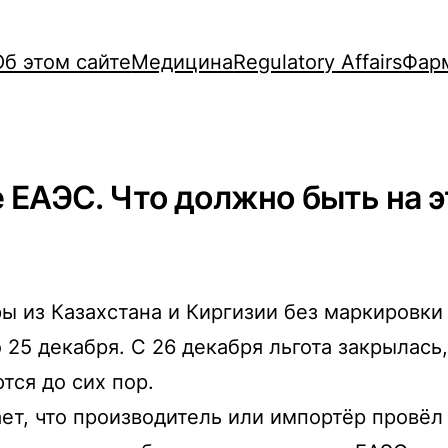
Об этом сайте
Медицина
Regulatory Affairs
Фар
 ЕАЭС. Что должно быть на э
ры из Казахстана и Киргизии без маркировки
25 декабря. С 26 декабря льгота закрылась
ся до сих пор.
ает, что производитель или импортёр провё