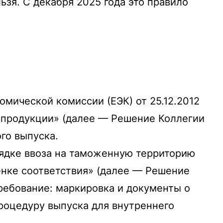
зя. С декабря 2025 года это правило
мической комиссии (ЕЭК) от 25.12.2012
 продукции» (далее — Решение Коллегии
го выпуска.
орядке ввоза на таможенную территорию
енке соответствия» (далее — Решение
ребование: маркировка и документы о
роцедуру выпуска для внутреннего