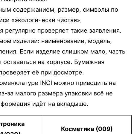
тным содержанием, размер, символы по
иси «экологически чистая»,
 регулярно проверяет такие заявления.
мом изделии: наименование, модель,
ления. Если изделие слишком мало, часть
 оставаться на корпусе. Бумажная
проверяет её при досмотре.
оменклатуре INCI можно приводить на
из-за малого размера упаковки всё не
информация идёт на вкладыше.
троника
Косметика (009)