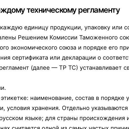
каждому техническому регламенту
 каждую единицу продукции, упаковку или 
влены Решением Комиссии Таможенного союза
ого экономического союза и порядке его пр
ения сертификата или декларации о соответс
регламент (далее — ТР ТС) устанавливает с
и.
этикетке: наименование, состав в порядке 
ти, условия хранения. Отдельно указываются
 русском языке; для страны происхождения и
х считается одной из самых частых причин