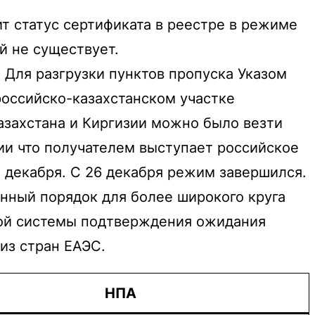
т статус сертификата в реестре в режиме
й не существует.
 Для разгрузки пунктов пропуска Указом
российско-казахстанском участке
азахстана и Киргизии можно было везти
вии что получателем выступает российское
5 декабря. С 26 декабря режим завершился.
нный порядок для более широкого круга
ьной системы подтверждения ожидания
из стран ЕАЭС.
НПА