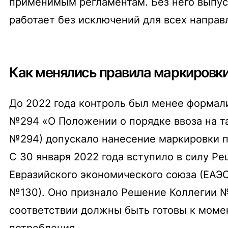
применимым регламентам. Без него выпуст
работает без исключений для всех направ
Как менялись правила маркировки
До 2022 года контроль был менее формали
№294 «О Положении о порядке ввоза на 
№294) допускало нанесение маркировки п
С 30 января 2022 года вступило в силу Р
Евразийского экономического союза (ЕАЭ
№130). Оно признало Решение Коллегии №
соответствии должны быть готовы к момен
потребления.