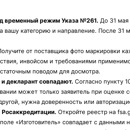
од временный режим Указа №261.
До 31 мая
 на вашу категорию и направление. После 31
олучите от поставщика фото маркировки каж
тствия, инвойсом и требованиями применим
остаточным поводом для досмотра.
 и декларант совпадают.
Согласно пункту 1
ании может только заявитель при оценке со
ругой, нужна доверенность или авторизаци
е Росаккредитации.
Откройте реестр на fsa.g
поле «Изготовитель» совпадает с данными н