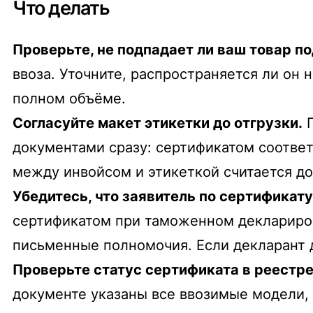
Что делать
Проверьте, не подпадает ли ваш товар п
ввоза. Уточните, распространяется ли он
полном объёме.
Согласуйте макет этикетки до отгрузки.
П
документами сразу: сертификатом соотве
между инвойсом и этикеткой считается д
Убедитесь, что заявитель по сертификату
сертификатом при таможенном деклариров
письменные полномочия. Если декларант д
Проверьте статус сертификата в реестр
документе указаны все ввозимые модели, 