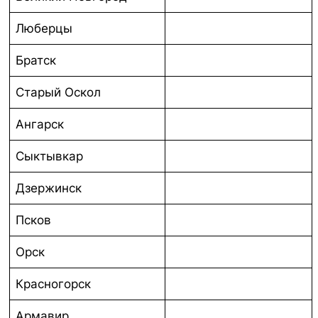
Люберцы
Братск
Старый Оскол
Ангарск
Сыктывкар
Дзержинск
Псков
Орск
Красногорск
Армавир