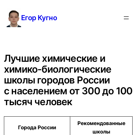
Перейти
к
Егор Кугно
содержимому
Лучшие химические и
химико-биологические
школы городов России
с населением от 300 до 100
тысяч человек
Рекомендованные
Города России
школы