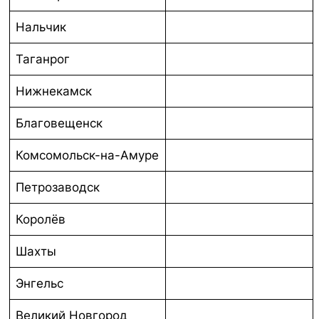
Нальчик
Таганрог
Нижнекамск
Благовещенск
Комсомольск-на-Амуре
Петрозаводск
Королёв
Шахты
Энгельс
Великий Новгород