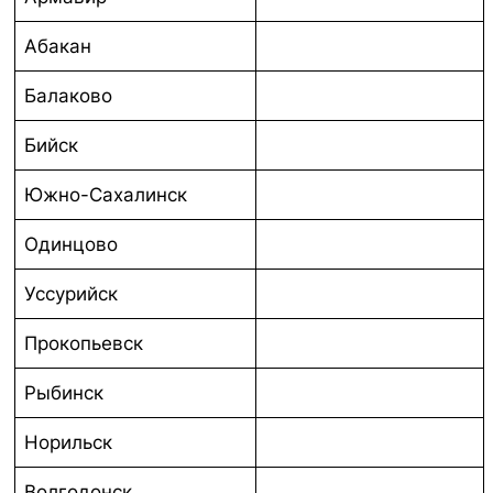
Абакан
Балаково
Бийск
Южно-Сахалинск
Одинцово
Уссурийск
Прокопьевск
Рыбинск
Норильск
Волгодонск