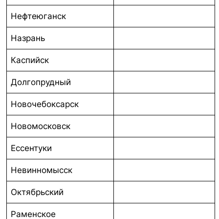
Нефтеюганск
Назрань
Каспийск
Долгопрудный
Новочебоксарск
Новомосковск
Ессентуки
Невинномысск
Октябрьский
Раменское