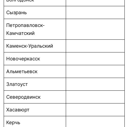
Сызрань
Петропавловск-
Камчатский
Каменск-Уральский
Новочеркасск
Альметьевск
Златоуст
Северодвинск
Хасавюрт
Керчь