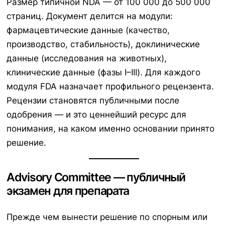
Размер типичной NDA — от 100 000 до 500 000
страниц. Документ делится на модули:
фармацевтические данные (качество,
производство, стабильность), доклинические
данные (исследования на животных),
клинические данные (фазы I–III). Для каждого
модуля FDA назначает профильного рецензента.
Рецензии становятся публичными после
одобрения — и это ценнейший ресурс для
понимания, на каком именно основании принято
решение.
Advisory Committee — публичный
экзамен для препарата
Прежде чем вынести решение по спорным или