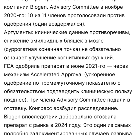
компании Biogen. Advisory Committee в ноябре
2020-го: 10 из 11 членов проголосовали против
одобрения (один воздержался).
Аргументы: клинические данные противоречивы,
снижение амилоидных бляшек в мозге
(суррогатная конечная точка) не обязательно
означает улучшение когнитивных функций.
FDA одобрила препарат в июне 2021-го — через
механизм Accelerated Approval (ускоренное
одобрение по промежуточному показателю с
обязательством подтвердить клиническую пользу
позднее). Три члена Advisory Committee подали в
отставку. Конгресс возбудил расследование.
Biogen впоследствии добровольно отозвала
препарат с рынка в 2024 году. Это один из самых
подробно задокументированных случаев разрыва