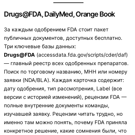
Drugs@FDA, DailyMed, Orange Book
За каждым одобрением FDA стоит пакет
публичных документов, доступных бесплатно.
Три ключевые базы данных:
Drugs@FDA
(accessdata.fda.gov/scripts/cder/daf)
— главный реестр всех одобренных препаратов.
Поиск по торговому названию, МНН или номеру
заявки (NDA/BLA). Каждая карточка содержит:
дату одобрения, тип рассмотрения, Label (все
версии с историей изменений), рецензии FDA —
полные внутренние документы команды,
изучавшей заявку. Рецензии читать трудно, но
именно там можно понять, почему FDA приняла
конкретное решение, какие сомнения были, что