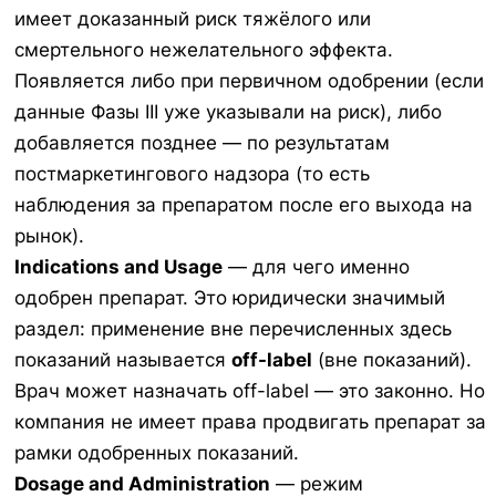
имеет доказанный риск тяжёлого или
смертельного нежелательного эффекта.
Появляется либо при первичном одобрении (если
данные Фазы III уже указывали на риск), либо
добавляется позднее — по результатам
постмаркетингового надзора (то есть
наблюдения за препаратом после его выхода на
рынок).
Indications and Usage
— для чего именно
одобрен препарат. Это юридически значимый
раздел: применение вне перечисленных здесь
показаний называется
off-label
(вне показаний).
Врач может назначать off-label — это законно. Но
компания не имеет права продвигать препарат за
рамки одобренных показаний.
Dosage and Administration
— режим