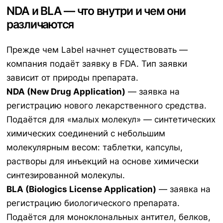
NDA и BLA — что внутри и чем они
различаются
Прежде чем Label начнет существовать —
компания подаёт заявку в FDA. Тип заявки
зависит от природы препарата.
NDA (New Drug Application)
— заявка на
регистрацию нового лекарственного средства.
Подаётся для «малых молекул» — синтетических
химических соединений с небольшим
молекулярным весом: таблетки, капсулы,
растворы для инъекций на основе химически
синтезированной молекулы.
BLA (Biologics License Application)
— заявка на
регистрацию биологического препарата.
Подаётся для моноклональных антител, белков,