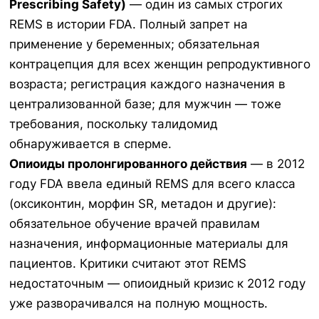
Prescribing Safety)
— один из самых строгих
REMS в истории FDA. Полный запрет на
применение у беременных; обязательная
контрацепция для всех женщин репродуктивного
возраста; регистрация каждого назначения в
централизованной базе; для мужчин — тоже
требования, поскольку талидомид
обнаруживается в сперме.
Опиоиды пролонгированного действия
— в 2012
году FDA ввела единый REMS для всего класса
(оксиконтин, морфин SR, метадон и другие):
обязательное обучение врачей правилам
назначения, информационные материалы для
пациентов. Критики считают этот REMS
недостаточным — опиоидный кризис к 2012 году
уже разворачивался на полную мощность.