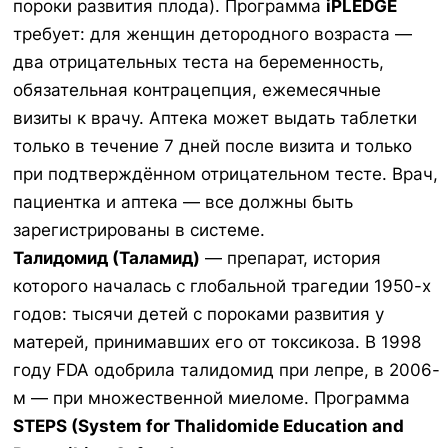
пороки развития плода). Программа
iPLEDGE
требует: для женщин детородного возраста —
два отрицательных теста на беременность,
обязательная контрацепция, ежемесячные
визиты к врачу. Аптека может выдать таблетки
только в течение 7 дней после визита и только
при подтверждённом отрицательном тесте. Врач,
пациентка и аптека — все должны быть
зарегистрированы в системе.
Талидомид (Таламид)
— препарат, история
которого началась с глобальной трагедии 1950-х
годов: тысячи детей с пороками развития у
матерей, принимавших его от токсикоза. В 1998
году FDA одобрила талидомид при лепре, в 2006-
м — при множественной миеломе. Программа
STEPS (System for Thalidomide Education and