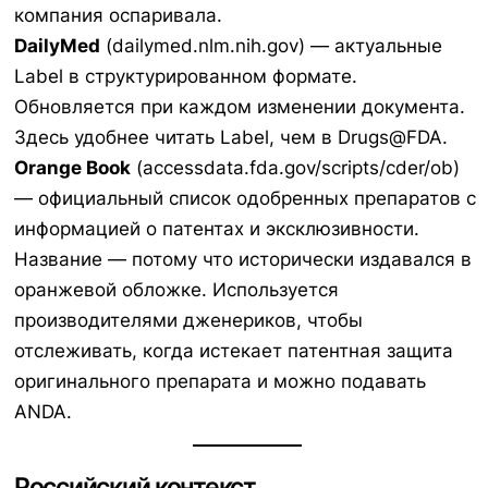
компания оспаривала.
DailyMed
(dailymed.nlm.nih.gov) — актуальные
Label в структурированном формате.
Обновляется при каждом изменении документа.
Здесь удобнее читать Label, чем в Drugs@FDA.
Orange Book
(accessdata.fda.gov/scripts/cder/ob)
— официальный список одобренных препаратов с
информацией о патентах и эксклюзивности.
Название — потому что исторически издавался в
оранжевой обложке. Используется
производителями дженериков, чтобы
отслеживать, когда истекает патентная защита
оригинального препарата и можно подавать
ANDA.
Российский контекст