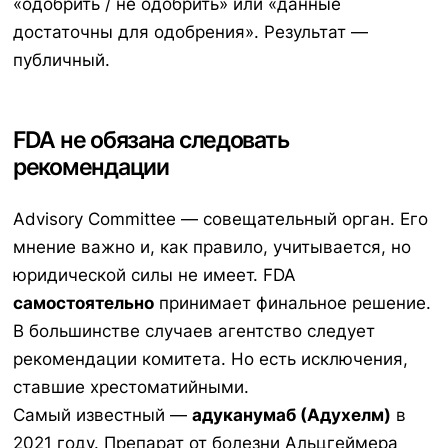
«одобрить / не одобрить» или «данные
достаточны для одобрения». Результат —
публичный.
FDA не обязана следовать
рекомендации
Advisory Committee — совещательный орган. Его
мнение важно и, как правило, учитывается, но
юридической силы не имеет. FDA
самостоятельно
принимает финальное решение.
В большинстве случаев агентство следует
рекомендации комитета. Но есть исключения,
ставшие хрестоматийными.
Самый известный —
адуканумаб (Адухелм)
в
2021 году. Препарат от болезни Альцгеймера