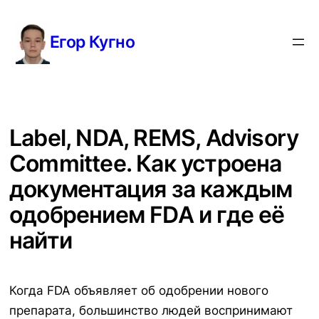
Перейти
к
Егор Кугно
содержимому
Label, NDA, REMS, Advisory
Committee. Как устроена
документация за каждым
одобрением FDA и где её
найти
Когда FDA объявляет об одобрении нового
препарата, большинство людей воспринимают