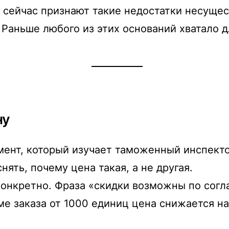
 сейчас признают такие недостатки несущес
 Раньше любого из этих оснований хватало д
ну
нт, который изучает таможенный инспектор
ять, почему цена такая, а не другая.
онкретно. Фраза «скидки возможны по согла
е заказа от 1000 единиц цена снижается на