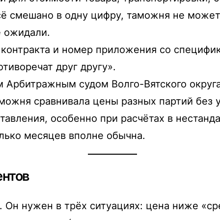
сё смешано в одну цифру, таможня не может
е ожидали.
 контракта и номер приложения со специфик
тиворечат друг другу».
Арбитражным судом Волго-Вятского округа 
можня сравнивала цены разных партий без у
ставления, особенно при расчётах в нестанд
лько месяцев вполне обычна.
ентов
. Он нужен в трёх ситуациях: цена ниже «ср