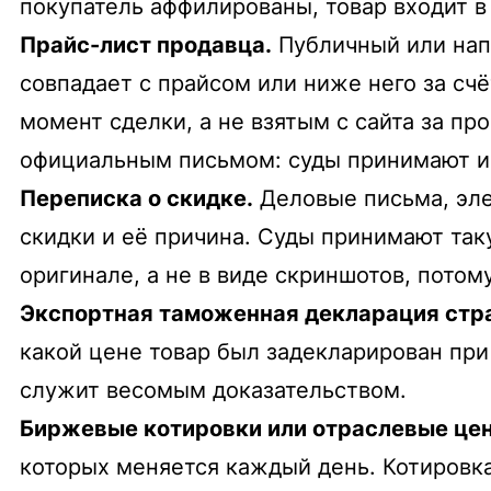
покупатель аффилированы, товар входит в 
Прайс-лист продавца.
Публичный или напр
совпадает с прайсом или ниже него за сч
момент сделки, а не взятым с сайта за пр
официальным письмом: суды принимают и 
Переписка о скидке.
Деловые письма, эле
скидки и её причина. Суды принимают так
оригинале, а не в виде скриншотов, пото
Экспортная таможенная декларация стр
какой цене товар был задекларирован пр
служит весомым доказательством.
Биржевые котировки или отраслевые це
которых меняется каждый день. Котировка