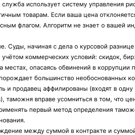
служба использует систему управления рис
гичным товарам. Если ваша цена отклоняетс
ным флагом. Алгоритм не знает о вашей ин
е. Суды, начиная с дела о курсовой разнице
 учётом коммерческих условий: скидок, би
а местах, опасаясь обвинений в коррупции п
и порождает большинство необоснованных к
ь и продавец аффилированы (входят в одну 
, таможня вправе усомниться в том, что ц
применять первый метод определения таможе
нования.
дение между суммой в контракте и суммой 