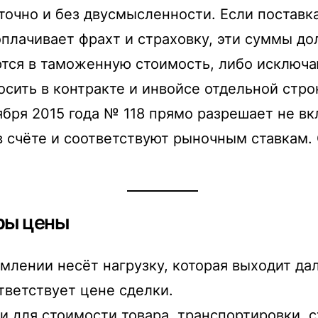
 точно и без двусмысленности. Если поставк
 оплачивает фрахт и страховку, эти суммы 
тся в таможенную стоимость, либо исключа
сить в контракте и инвойсе отдельной стр
ября 2015 года № 118 прямо разрешает не в
 в счёте и соответствуют рыночным ставкам
уры цены
ении несёт нагрузку, которая выходит дале
тветствует цене сделки.
 для стоимости товара, транспортировки, с