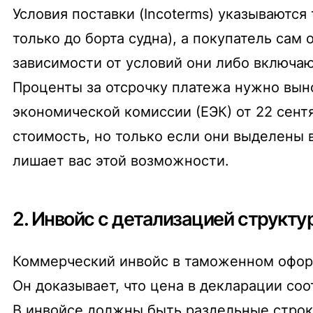
Условия поставки (Incoterms) указываются
только до борта судна), а покупатель сам
зависимости от условий они либо включаю
Проценты за отсрочку платежа нужно выно
экономической комиссии (ЕЭК) от 22 сент
стоимость, но только если они выделены
лишает вас этой возможности.
2. Инвойс с детализацией структ
Коммерческий инвойс в таможенном оформл
Он доказывает, что цена в декларации соо
В инвойсе должны быть раздельные строки