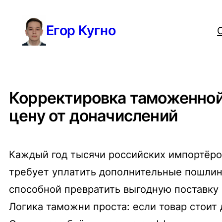
Перейти
Егор Кугно
к
содержимому
Корректировка таможенной
цену от доначислений
Каждый год тысячи российских импортёров
требует уплатить дополнительные пошлин
способной превратить выгодную поставку 
Логика таможни проста: если товар стоит 