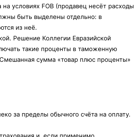
а на условиях FOB (продавец несёт расходы
должны быть выделены отдельно: в
ются из неё.
окой. Решение Коллегии Евразийской
ключать такие проценты в таможенную
. Смешанная сумма «товар плюс проценты»
ко за пределы обычного счёта на оплату.
трахования и, если применимо,