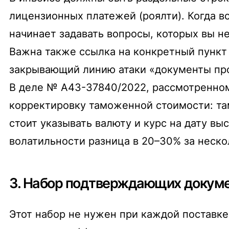
лицензионных платежей (роялти). Когда в
начинает задавать вопросы, которых вы н
Важна также ссылка на конкретный пункт
закрывающий линию атаки «документы про
В деле № А43-37840/2022, рассмотренном 
корректировку таможенной стоимости: та
стоит указывать валюту и курс на дату вы
волатильности разница в 20–30% за неско
3. Набор подтверждающих докум
Этот набор не нужен при каждой поставке