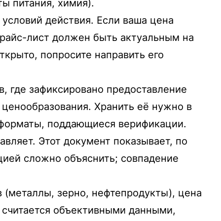
ы питания, химия).
 условий действия. Если ваша цена
 Прайс-лист должен быть актуальным на
открыто, попросите направить его
в, где зафиксировано предоставление
 ценообразования. Хранить её нужно в
ь форматы, поддающиеся верификации.
авляет. Этот документ показывает, по
цией сложно объяснить; совпадение
(металлы, зерно, нефтепродукты), цена
а считается объективными данными,