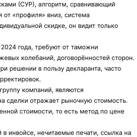
ками (СУР), алгоритм, сравнивающий
я от «профиля» вниз, система
дивидуальной скидке, он видит только
 2024 года, требуют от таможни
ржевых колебаний, договорённостей сторон.
ри решении в пользу декларанта, часто
орректировок.
группу компаний, являются
ена сделки отражает рыночную стоимость.
нной стоимости, то есть метод по цене
в инвойсе, нечитаемые печати, ссылка на