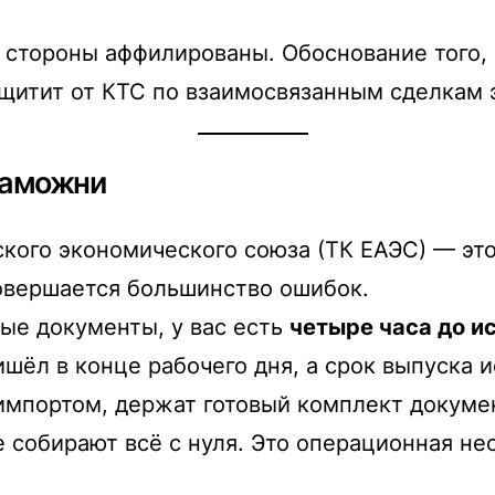
 стороны аффилированы. Обоснование того,
ащитит от КТС по взаимосвязанным сделкам 
 таможни
кого экономического союза (ТК ЕАЭС) — эт
овершается большинство ошибок.
ые документы, у вас есть
четыре часа до и
ишёл в конце рабочего дня, а срок выпуска и
 импортом, держат готовый комплект докуме
е собирают всё с нуля. Это операционная не