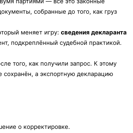
вумя партиями — всё это законные
окументы, собранные до того, как груз
оторый меняет игру:
сведения декларанта
ент, подкреплённый судебной практикой.
ле того, как получили запрос. К этому
е сохранён, а экспортную декларацию
.
шение о корректировке.