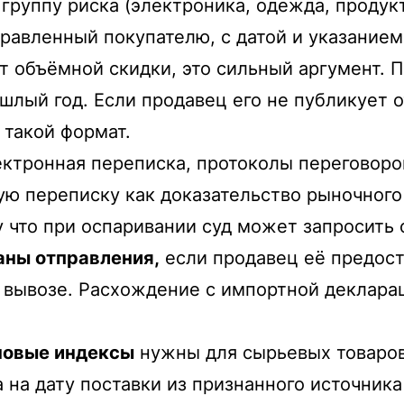
группу риска (электроника, одежда, продукт
авленный покупателю, с датой и указанием
ёт объёмной скидки, это сильный аргумент.
ошлый год. Если продавец его не публикует 
такой формат.
ктронная переписка, протоколы переговоро
ую переписку как доказательство рыночного
му что при оспаривании суд может запросит
аны отправления,
если продавец её предост
и вывозе. Расхождение с импортной деклара
новые индексы
нужны для сырьевых товаров 
 на дату поставки из признанного источник