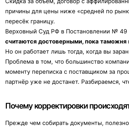
Скидка за объём, договор с аффилирован
причины для цены ниже «средней по рынку
пересёк границу.
Верховный Суд РФ в Постановлении № 49 о
считаются достоверными, пока таможня 
Но он работает лишь тогда, когда вы зара
Проблема в том, что большинство компани
моменту переписка с поставщиком за прош
партнёр уже не достанет. Разбираемся, чт
Почему корректировки происходя
Прежде чем собирать документы, полезно