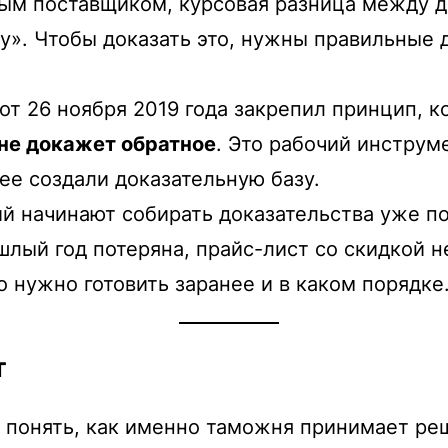
ным поставщиком, курсовая разница между д
». Чтобы доказать это, нужны правильные д
т 26 ноября 2019 года закрепил принцип, к
не докажет обратное
. Это рабочий инструм
нее создали доказательную базу.
й начинают собирать доказательства уже пос
лый год потеряна, прайс-лист со скидкой н
о нужно готовить заранее и в каком порядке
т
 понять, как именно таможня принимает ре