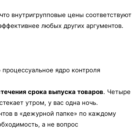
 что внутригрупповые цены соответствуют
эффективнее любых других аргументов.
о процессуальное ядро контроля
стечения срока выпуска товаров
. Четыре
стекает утром, у вас одна ночь.
нтов в «дежурной папке» по каждому
обходимость, а не вопрос