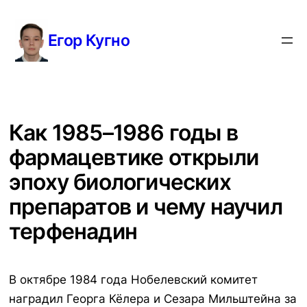
Перейти
к
Егор Кугно
содержимому
Как 1985–1986 годы в
фармацевтике открыли
эпоху биологических
препаратов и чему научил
терфенадин
В октябре 1984 года Нобелевский комитет
наградил Георга Кёлера и Сезара Мильштейна за