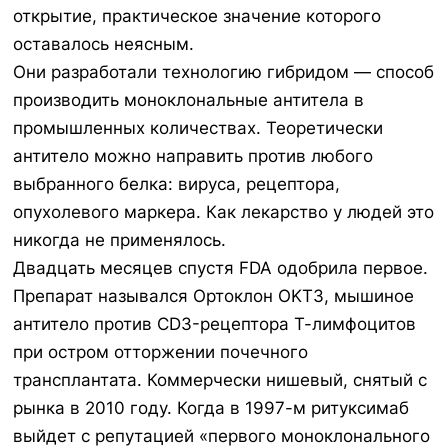
открытие, практическое значение которого
оставалось неясным.
Они разработали технологию гибридом — способ
производить моноклональные антитела в
промышленных количествах. Теоретически
антитело можно направить против любого
выбранного белка: вируса, рецептора,
опухолевого маркера. Как лекарство у людей это
никогда не применялось.
Двадцать месяцев спустя FDA одобрила первое.
Препарат назывался Ортоклон OKT3, мышиное
антитело против CD3-рецептора Т-лимфоцитов
при остром отторжении почечного
трансплантата. Коммерчески нишевый, снятый с
рынка в 2010 году. Когда в 1997-м ритуксимаб
выйдет с репутацией «первого моноклонального