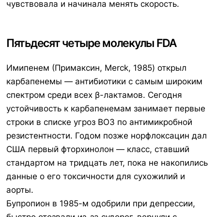
чувствовала и начинала менять скорость.
Пятьдесят четыре молекулы FDA
Имипенем
(Примаксин, Merck, 1985) открыл
карбапенемы — антибиотики с самым широким
спектром среди всех β-лактамов. Сегодня
устойчивость к карбапенемам занимает первые
строки в списке угроз ВОЗ по антимикробной
резистентности. Годом позже
норфлоксацин
дал
США первый фторхинолон — класс, ставший
стандартом на тридцать лет, пока не накопились
данные о его токсичности для сухожилий и
аорты.
Бупропион
в 1985-м одобрили при депрессии,