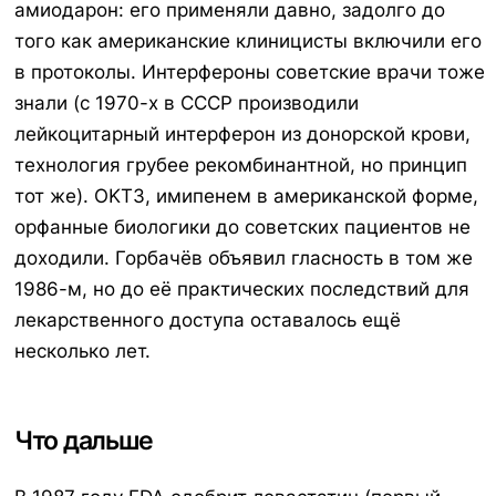
амиодарон: его применяли давно, задолго до
того как американские клиницисты включили его
в протоколы. Интерфероны советские врачи тоже
знали (с 1970-х в СССР производили
лейкоцитарный интерферон из донорской крови,
технология грубее рекомбинантной, но принцип
тот же). OKT3, имипенем в американской форме,
орфанные биологики до советских пациентов не
доходили. Горбачёв объявил гласность в том же
1986-м, но до её практических последствий для
лекарственного доступа оставалось ещё
несколько лет.
Что дальше